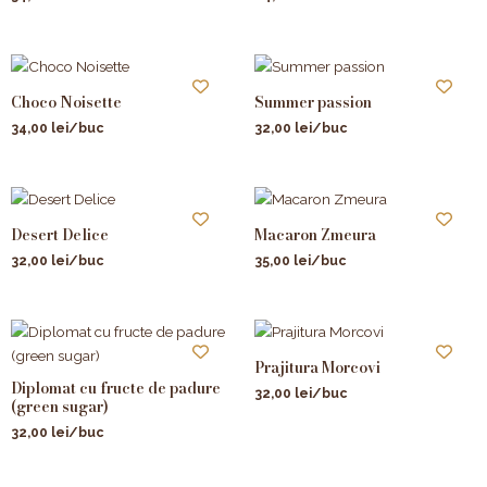
Choco Noisette
Summer passion
34,00
lei
/buc
32,00
lei
/buc
Desert Delice
Macaron Zmeura
32,00
lei
/buc
35,00
lei
/buc
Prajitura Morcovi
Diplomat cu fructe de padure
32,00
lei
/buc
(green sugar)
32,00
lei
/buc