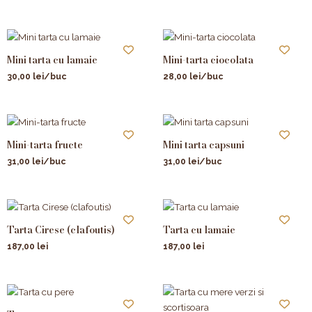
Mini tarta cu lamaie
Mini-tarta ciocolata
30,00
lei
/buc
28,00
lei
/buc
Mini-tarta fructe
Mini tarta capsuni
31,00
lei
/buc
31,00
lei
/buc
Tarta Cirese (clafoutis)
Tarta cu lamaie
187,00
lei
187,00
lei