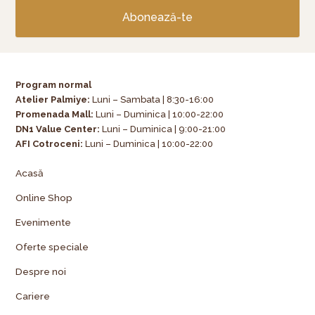
Abonează-te
Program normal
Atelier Palmiye
:
Luni – Sambata | 8:30-16:00
Promenada Mall:
Luni – Duminica | 10:00-22:00
DN1 Value Center:
Luni – Duminica | 9:00-21:00
AFI Cotroceni:
Luni – Duminica | 10:00-22:00
Acasă
Online Shop
Evenimente
Oferte speciale
Despre noi
Cariere