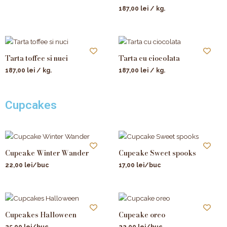
187,00
lei
/ kg.
Tarta toffee si nuci
Tarta cu ciocolata
187,00
lei
/ kg.
187,00
lei
/ kg.
Cupcakes
Cupcake Winter Wander
Cupcake Sweet spooks
22,00
lei
/buc
17,00
lei
/buc
Cupcakes Halloween
Cupcake oreo
25,00
lei
/buc
22,00
lei
/buc