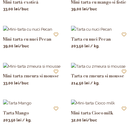
Mini-tartă exotică
Mini-tarta cu mango si fistic
33,00
lei
/buc
39,00
lei
/buc
Mini-tarta cu nuci Pecan
Tarta cu nuci Pecan
39,00
lei
/buc
203,50
lei
/ kg.
Mini-tarta zmeura si mousse
Tarta cu zmeura si mousse
33,00
lei
/buc
214,50
lei
/ kg.
Tarta Mango
Mini-tarta Cioco milk
203,50
lei
/ kg.
32,00
lei
/buc