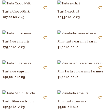
Tarta Cioco Milk
Tartă exotică
187,00
lei
/ kg.
203,50
lei
/ kg.
Tartă cu zmeură
Mini-tarta caramel sarat
275,00
lei
/ kg.
31,00
lei
/buc
Tarta cu capsuni
Mini tarta cu caramel si nuci
198,00
lei
/ kg.
31,00
lei
/buc
Tarte Mini cu fructe
Mini-tarta zmeura
192,50
lei
/ kg.
39,00
lei
/buc