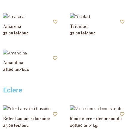
Amarena
Tricolad
32,00
lei
/buc
32,00
lei
/buc
Amandina
28,00
lei
/buc
Eclere
Ecler Lamaie si busuioc
Mini eclere – decor simplu
25,00
lei
/buc
198,00
lei
/ kg.