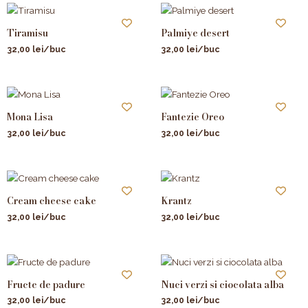
Tiramisu
Palmiye desert
32,00
lei
/buc
32,00
lei
/buc
Mona Lisa
Fantezie Oreo
32,00
lei
/buc
32,00
lei
/buc
Cream cheese cake
Krantz
32,00
lei
/buc
32,00
lei
/buc
Fructe de padure
Nuci verzi si ciocolata alba
32,00
lei
/buc
32,00
lei
/buc