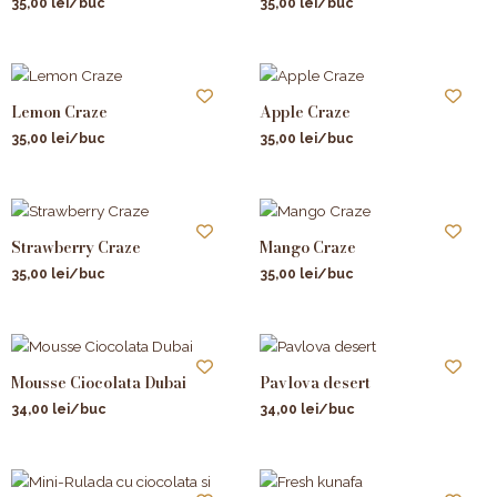
35,00
lei
/buc
35,00
lei
/buc
Lemon Craze
Apple Craze
35,00
lei
/buc
35,00
lei
/buc
Strawberry Craze
Mango Craze
35,00
lei
/buc
35,00
lei
/buc
Mousse Ciocolata Dubai
Pavlova desert
34,00
lei
/buc
34,00
lei
/buc