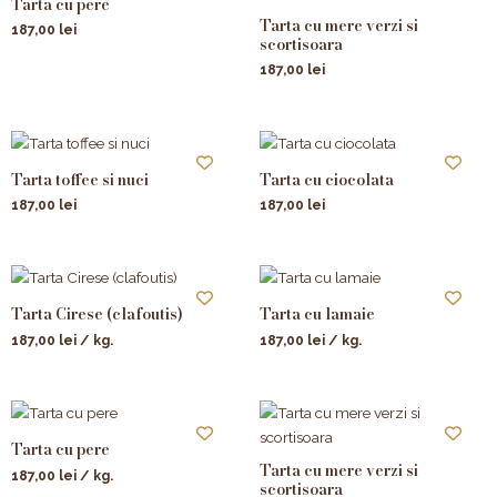
Tarta cu pere
Tarta cu mere verzi si
187,00
lei
scortisoara
187,00
lei
Tarta toffee si nuci
Tarta cu ciocolata
187,00
lei
187,00
lei
Tarta Cirese (clafoutis)
Tarta cu lamaie
187,00
lei
/ kg.
187,00
lei
/ kg.
Tarta cu pere
Tarta cu mere verzi si
187,00
lei
/ kg.
scortisoara