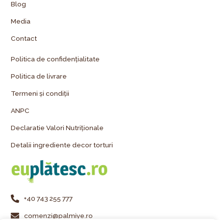
Blog
Media
Contact
Politica de confidențialitate
Politica de livrare
Termeni și condiții
ANPC
Declaratie Valori Nutriționale
Detalii ingrediente decor torturi
+40 743 255 777
comenzi@palmiye.ro