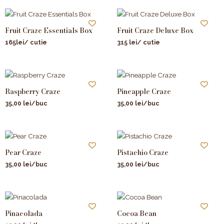
Fruit Craze Essentials Box
Fruit Craze Deluxe Box
165lei/ cutie
315 lei/ cutie
Raspberry Craze
Pineapple Craze
35,00
lei
/buc
35,00
lei
/buc
Pear Craze
Pistachio Craze
35,00
lei
/buc
35,00
lei
/buc
Pinacolada
Cocoa Bean