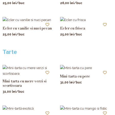
25,00
lei
/buc
26,00
lei
/buc
Ecler cu vanilie si nuci pecan
Ecler cu frisca
25,00
lei
/buc
25,00
lei
/buc
Tarte
Mini-tarta cu pere
Mini-tarta cu mere verzi si
31,00
lei
/buc
scortisoara
31,00
lei
/buc