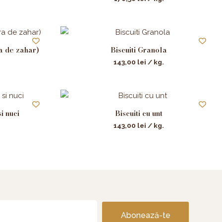
a de zahar)
Biscuiti Granola
143,00
lei
/ kg.
i nuci
Biscuiti cu unt
143,00
lei
/ kg.
Abonează-te