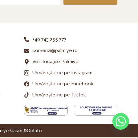
+40 743 255 777
comenzi@palmiye.ro
Vezi locațiile Palmiye
Urmărește-ne pe Instagram
Urmărește-ne pe Facebook
i
Urmărește-ne pe TikTok
lmiye Cakes&Gelato