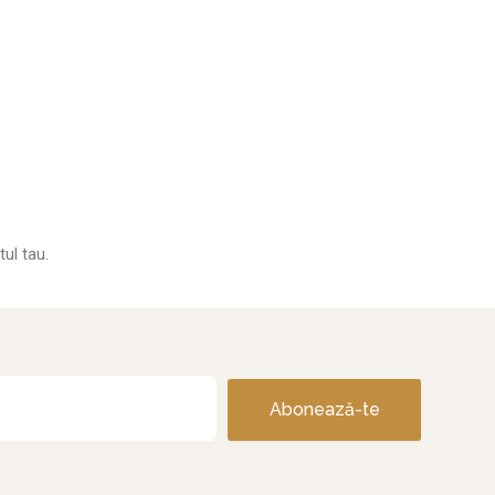
tul tau.
Abonează-te