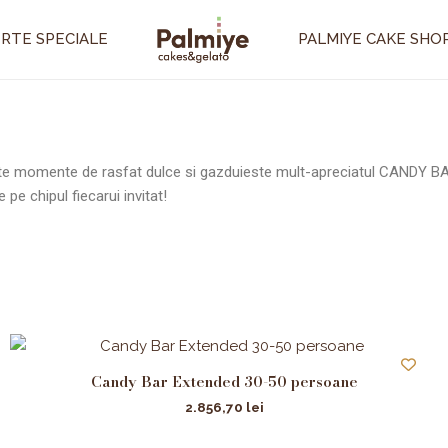
RTE SPECIALE
PALMIYE CAKE SHO
ste momente de rasfat dulce si gazduieste mult-apreciatul CANDY BAR
e chipul fiecarui invitat!
Candy Bar Extended 30-50 persoane
2.856,70
lei