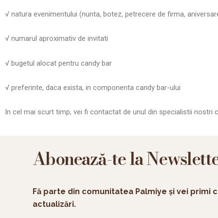
√ natura evenimentului (nunta, botez, petrecere de firma, aniversar
√ numarul aproximativ de invitati
√ bugetul alocat pentru candy bar
√ preferinte, daca exista, in componenta candy bar-ului
In cel mai scurt timp, vei fi contactat de unul din specialistii nostr
Abonează-te la Newslett
Fă parte din comunitatea Palmiye și vei primi c
actualizări.