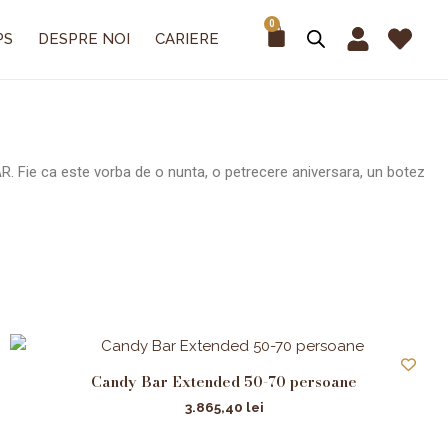
0
Cart
PS
DESPRE NOI
CARIERE
. Fie ca este vorba de o nunta, o petrecere aniversara, un botez
Candy Bar Extended 50-70 persoane
3.865,40
lei