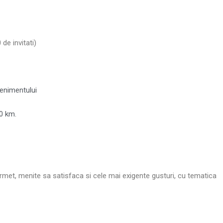
de invitati)
enimentului
20 km.
urmet, menite sa satisfaca si cele mai exigente gusturi, cu tematica