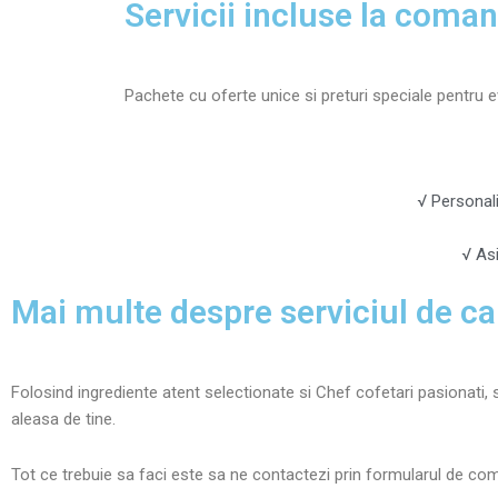
Servicii incluse la coma
Pachete cu oferte unice si preturi speciale pentru e
√ Personal
√ Asi
Mai multe despre serviciul de ca
Folosind ingrediente atent selectionate si Chef cofetari pasionati,
aleasa de tine.
Tot ce trebuie sa faci este sa ne contactezi prin formularul de co