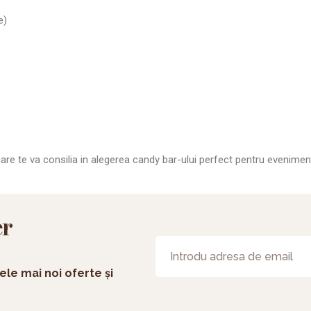
e)
i care te va consilia in alegerea candy bar-ului perfect pentru evenimen
er
ele mai noi oferte și