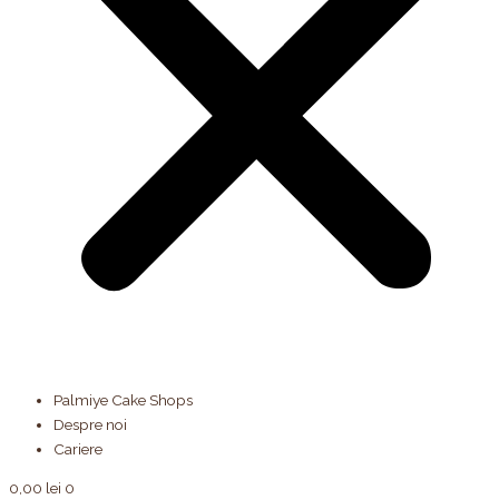
Palmiye Cake Shops
Despre noi
Cariere
0,00
lei
0