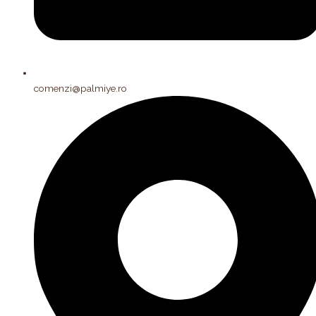
comenzi@palmiye.ro