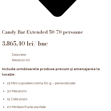
Candy Bar Extended 50-70 persoane
3.865,40
lei
Descriere
Recenzii (0)
Include următoarele produse precum și amenajarea la
locație:
25 Mini cupcakes crema 60 g – personalizate
30 Macarons
15 Cake pops
20 Minitare fructe asortate