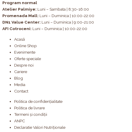
Program normal
Atelier Palmiye
:
Luni – Sambata | 8:30-16:00
Promenada Mall:
Luni – Duminica | 10:00-22:00
DN1 Value Center:
Luni – Duminica | 9:00-21:00
AFI Cotroceni:
Luni – Duminica | 10:00-22:00
Acasă
Online Shop
Evenimente
Oferte speciale
Despre noi
Cariere
Blog
Media
Contact
Politica de confidențialitate
Politica de livrare
Termeni și condiții
ANPC
Declaratie Valori Nutriționale