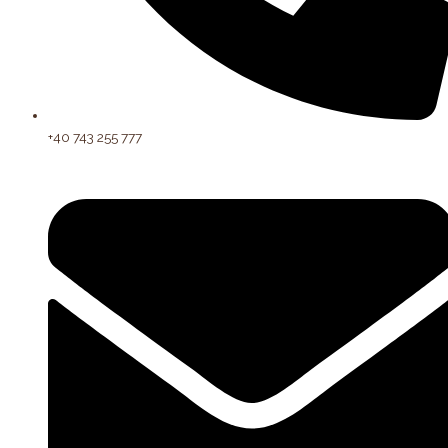
+40 743 255 777