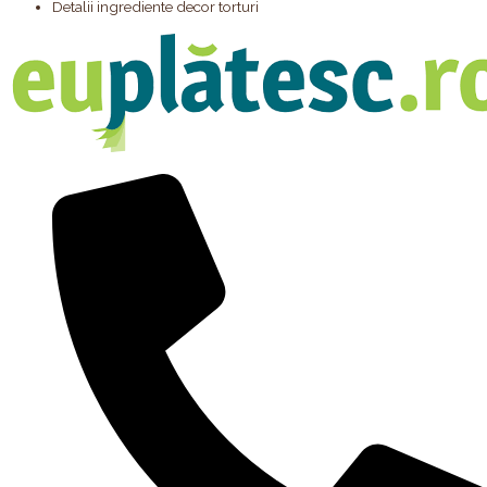
Detalii ingrediente decor torturi