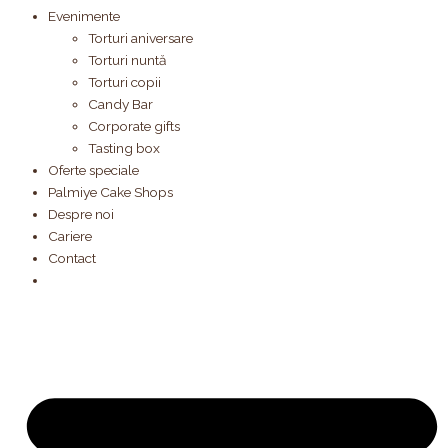
Evenimente
Torturi aniversare
Torturi nuntă
Torturi copii
Candy Bar
Corporate gifts
Tasting box
Oferte speciale
Palmiye Cake Shops
Despre noi
Cariere
Contact