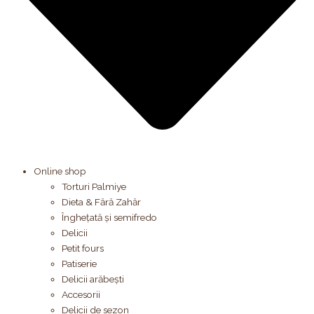
Online shop
Torturi Palmiye
Dieta & Fără Zahăr
Înghețată și semifredo
Delicii
Petit fours
Patiserie
Delicii arăbești
Accesorii
Delicii de sezon