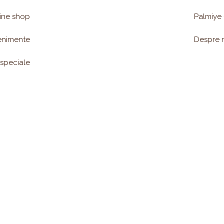
ine shop
Palmiye
enimente
Despre 
 speciale