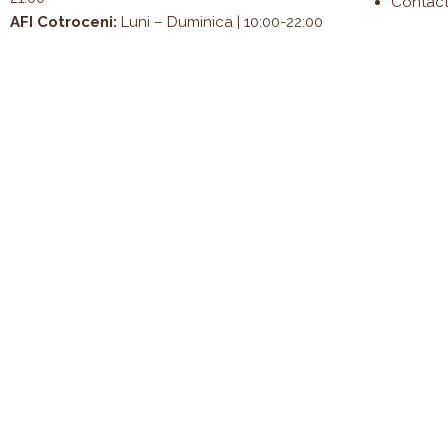
Contac
AFI Cotroceni:
Luni – Duminica | 10:00-22:00