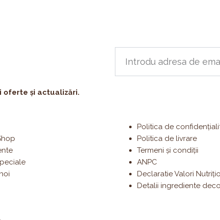
oferte și actualizări.
Politica de confidențiali
Shop
Politica de livrare
ente
Termeni și condiții
speciale
ANPC
noi
Declaratie Valori Nutriți
Detalii ingrediente decor