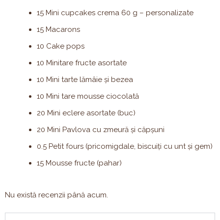
15 Mini cupcakes crema 60 g – personalizate
15 Macarons
10 Cake pops
10 Minitare fructe asortate
10 Mini tarte lămâie și bezea
10 Mini tare mousse ciocolată
20 Mini eclere asortate (buc)
20 Mini Pavlova cu zmeură și căpșuni
0.5 Petit fours (pricomigdale, biscuiți cu unt și gem)
15 Mousse fructe (pahar)
Nu există recenzii până acum.