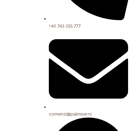
+40 743 255 777
comenzi@palmiye.ro