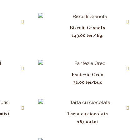
Biscuiti Granola
143,00
lei
/ kg.
Fantezie Oreo
32,00
lei
/buc
utis)
Tarta cu ciocolata
187,00
lei