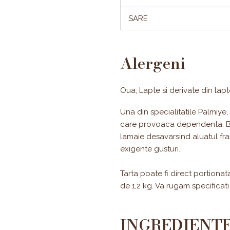
SARE
Alergeni
Oua; Lapte si derivate din lapt
Una din specialitatile Palmiye
care provoaca dependenta. B
lamaie desavarsind aluatul fra
exigente gusturi.
Tarta poate fi direct portionata
de 1,2 kg. Va rugam specificati 
INGREDIENT