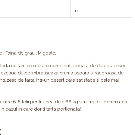
0
e ; Faina de grau ; Migdale;
, tarta cu lamaie ofera o combinatie ideala de dulce-acrisor
ezeaua dulce imbratiseaza crema usoara si racoroasa de
ntuzesc de tarta intr-un desert care satisface si cele mai
 intre 6-8 felii pentru cea de 0,66 kg si 12-14 felii pentru cea
in cazul in care doriti tarta portionata!
E