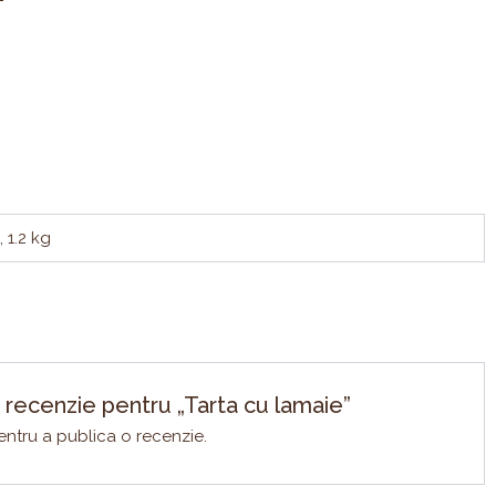
, 1.2 kg
 o recenzie pentru „Tarta cu lamaie”
ntru a publica o recenzie.