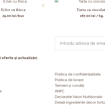
Ecler cu frisca
Tarta cu ciocola
25,00
lei
/buc
187,00
lei
/ kg.
oferte și actualizări.
Politica de confidențialitate
Politica de livrare
Termeni și condiții
e
ANPC
Declaratie Valori Nutriționale
Detalii ingrediente decor tortu