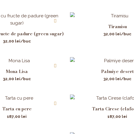
Tiramisu
ructe de padure (green sugar)
32,00
lei
/buc
32,00
lei
/buc
Mona Lisa
Palmiye desert
32,00
lei
/buc
32,00
lei
/buc
Tarta cu pere
Tarta Cirese (clafo
187,00
lei
187,00
lei