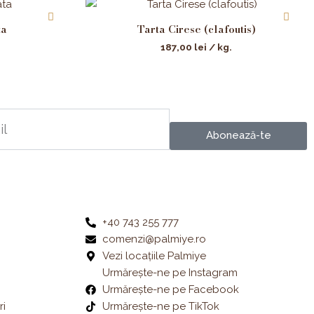
ta
Tarta Cirese (clafoutis)
187,00
lei
/ kg.
Abonează-te
+40 743 255 777
comenzi@palmiye.ro
Vezi locațiile Palmiye
Urmărește-ne pe Instagram
Urmărește-ne pe Facebook
ri
Urmărește-ne pe TikTok