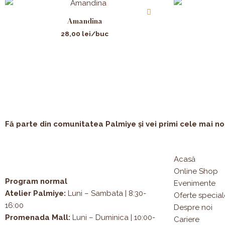
Amandina
28,00
lei
/buc
Fă parte din comunitatea Palmiye și vei primi cele mai noi 
Acasă
Online Shop
Program normal
Evenimente
Atelier Palmiye
:
Luni – Sambata | 8:30-
Oferte special
16:00
Despre noi
Promenada Mall:
Luni – Duminica | 10:00-
Cariere