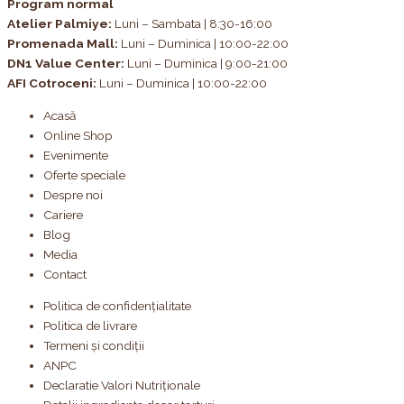
Program normal
Atelier Palmiye
:
Luni – Sambata | 8:30-16:00
Promenada Mall:
Luni – Duminica | 10:00-22:00
DN1 Value Center:
Luni – Duminica | 9:00-21:00
AFI Cotroceni:
Luni – Duminica | 10:00-22:00
Acasă
Online Shop
Evenimente
Oferte speciale
Despre noi
Cariere
Blog
Media
Contact
Politica de confidențialitate
Politica de livrare
Termeni și condiții
ANPC
Declaratie Valori Nutriționale