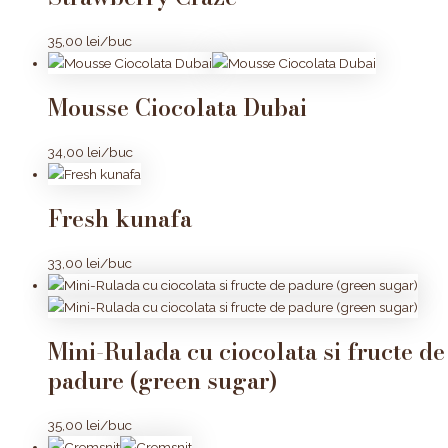
35,00
lei
/buc
Mousse Ciocolata Dubai
34,00
lei
/buc
Fresh kunafa
33,00
lei
/buc
Mini-Rulada cu ciocolata si fructe de
padure (green sugar)
35,00
lei
/buc