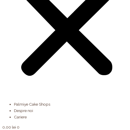
Palmiye Cake Shops
Despre noi
Cariere
0,00
lei
0