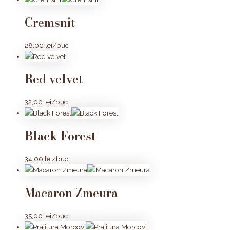
Cremsnit
28,00
lei
/buc
Red velvet
32,00
lei
/buc
Black Forest
34,00
lei
/buc
Macaron Zmeura
35,00
lei
/buc