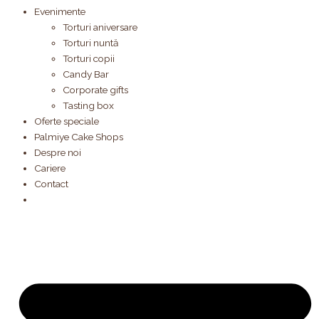
Evenimente
Torturi aniversare
Torturi nuntă
Torturi copii
Candy Bar
Corporate gifts
Tasting box
Oferte speciale
Palmiye Cake Shops
Despre noi
Cariere
Contact