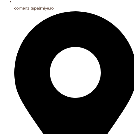
comenzi@palmiye.ro