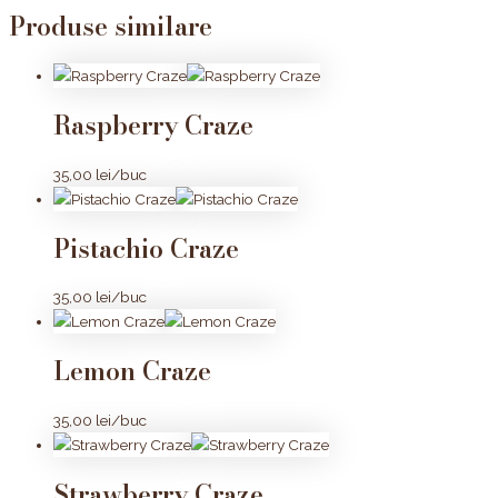
Produse similare
Raspberry Craze
35,00
lei
/buc
Pistachio Craze
35,00
lei
/buc
Lemon Craze
35,00
lei
/buc
Strawberry Craze