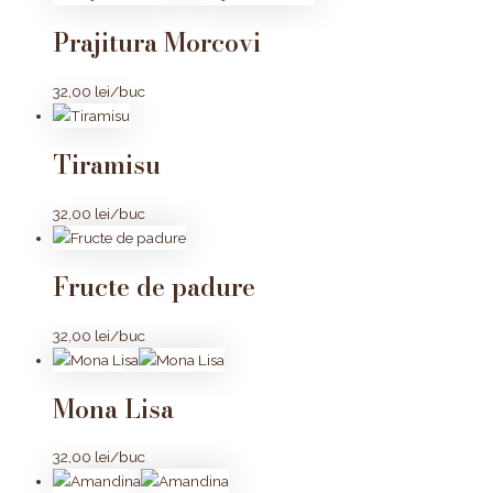
Prajitura Morcovi
32,00
lei
/buc
Tiramisu
32,00
lei
/buc
Fructe de padure
32,00
lei
/buc
Mona Lisa
32,00
lei
/buc