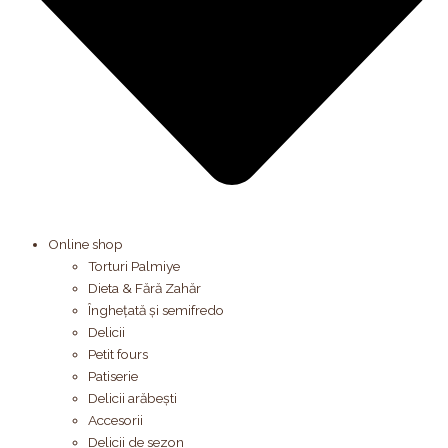
Online shop
Torturi Palmiye
Dieta & Fără Zahăr
Înghețată și semifredo
Delicii
Petit fours
Patiserie
Delicii arăbești
Accesorii
Delicii de sezon