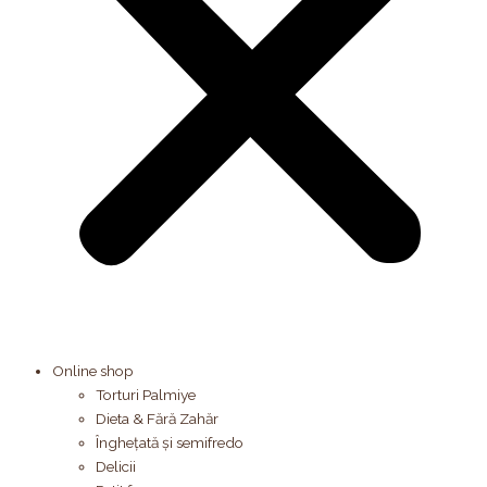
Online shop
Torturi Palmiye
Dieta & Fără Zahăr
Înghețată și semifredo
Delicii