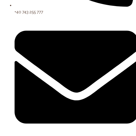
+40 743 255 777