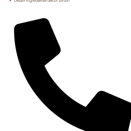
Detalii ingrediente decor torturi