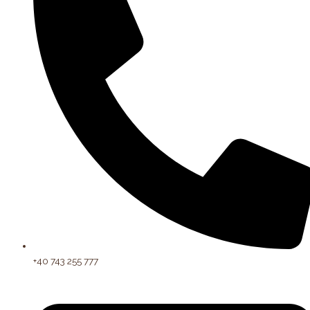
+40 743 255 777