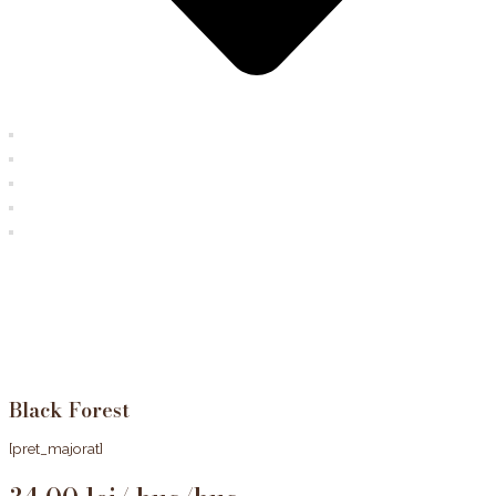
Black Forest
[pret_majorat]