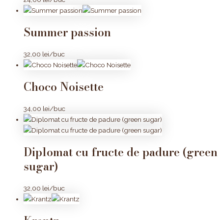
Summer passion
32,00
lei
/buc
Choco Noisette
34,00
lei
/buc
Diplomat cu fructe de padure (green
sugar)
32,00
lei
/buc