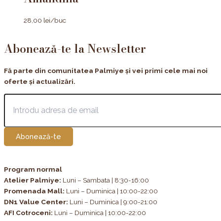
28,00
lei
/buc
Abonează-te la Newsletter
Fă parte din comunitatea Palmiye și vei primi cele mai noi
oferte și actualizări.
Abonează-te
Program normal
Atelier Palmiye
:
Luni – Sambata | 8:30-16:00
Promenada Mall:
Luni – Duminica | 10:00-22:00
DN1 Value Center:
Luni – Duminica | 9:00-21:00
AFI Cotroceni:
Luni – Duminica | 10:00-22:00