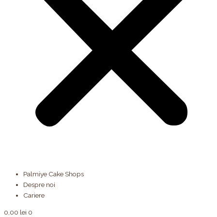
Palmiye Cake Shops
Despre noi
Cariere
0,00
lei
0