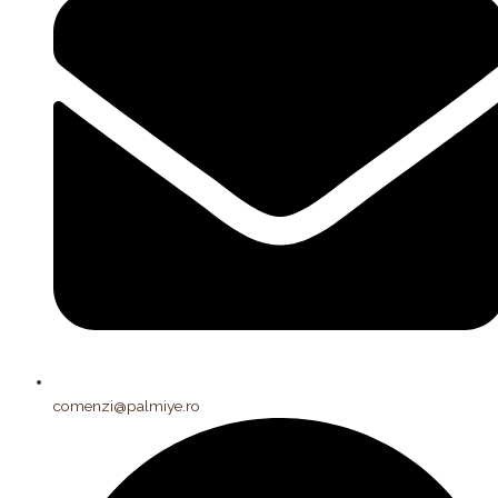
comenzi@palmiye.ro