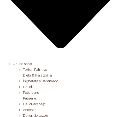
Online shop
Torturi Palmiye
Dieta & Fără Zahăr
Înghețată și semifredo
Delicii
Petit fours
Patiserie
Delicii arăbești
Accesorii
Delicii de sezon