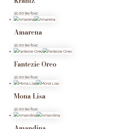
Krantz
32,00
lei
/buc
Amarena
32,00
lei
/buc
Fantezie Oreo
32,00
lei
/buc
Mona Lisa
32,00
lei
/buc
Amandina