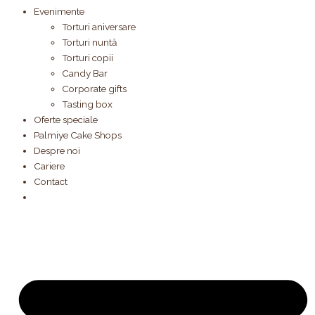
Evenimente
Torturi aniversare
Torturi nuntă
Torturi copii
Candy Bar
Corporate gifts
Tasting box
Oferte speciale
Palmiye Cake Shops
Despre noi
Cariere
Contact