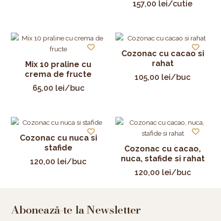
157,00
lei
/cutie
Cozonac cu cacao si
rahat
Mix 10 praline cu
crema de fructe
105,00
lei
/buc
65,00
lei
/buc
Cozonac cu nuca si
stafide
Cozonac cu cacao,
nuca, stafide si rahat
120,00
lei
/buc
120,00
lei
/buc
Abonează-te la Newsletter