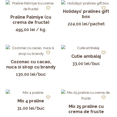
Holidays’ pralines gift
box
Praline Palmiye (cu
crema de fructe)
224,00
lei
/pachet
495,00
lei
/ kg.
Cutie ambalaj
Cozonac cu cacao,
33,00
lei
/buc
nuca si sirop cu brandy
130,00
lei
/buc
Mix 4 praline
Mix 25 praline cu
31,00
lei
/buc
crema de fructe