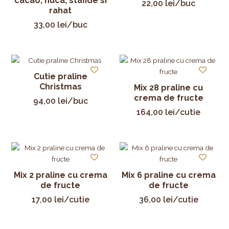
cacao, nuca, stafide si
22,00
lei
/buc
rahat
33,00
lei
/buc
Cutie praline
Christmas
Mix 28 praline cu
crema de fructe
94,00
lei
/buc
164,00
lei
/cutie
Mix 2 praline cu crema
Mix 6 praline cu crema
de fructe
de fructe
17,00
lei
/cutie
36,00
lei
/cutie