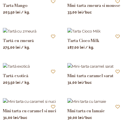
Tarta Mango
Mini-tarta zmeura si mousse
203,50
lei
/ kg.
33,00
lei
/buc
Tartă cu zmeură
Tarta Cioco Milk
275,00
lei
/ kg.
187,00
lei
/ kg.
Tartă exotică
Mini-tarta caramel sarat
203,50
lei
/ kg.
31,00
lei
/buc
Mini tarta cu caramel si nuci
Mini tarta cu lamaie
31,00
lei
/buc
30,00
lei
/buc