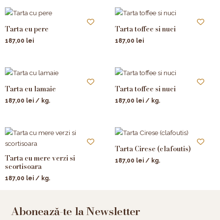
Tarta cu pere
Tarta toffee si nuci
187,00
lei
187,00
lei
Tarta cu lamaie
Tarta toffee si nuci
187,00
lei
/ kg.
187,00
lei
/ kg.
Tarta Cirese (clafoutis)
Tarta cu mere verzi si
187,00
lei
/ kg.
scortisoara
187,00
lei
/ kg.
Abonează-te la Newsletter