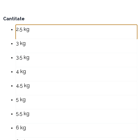
Cantitate
Cantitate
Tort
2.5 kg
Like
a
gent
3 kg
3.5 kg
4 kg
4.5 kg
5 kg
5.5 kg
6 kg