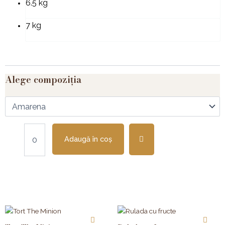
6.5 kg
7 kg
Alege compoziția
Adaugă în coș