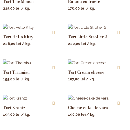
Tort The Minion
Rulada cu fructe
215,00
lei
/ kg.
176,00
lei
/ kg.
Tort Hello Kitty
Tort Little Stroller 2
226,00
lei
/ kg.
220,00
lei
/ kg.
Tort Tiramisu
Tort Cream cheese
195,00
lei
/ kg.
187,00
lei
/ kg.
Tort Krantz
Cheese cake de vara
195,00
lei
/ kg.
190,00
lei
/ kg.