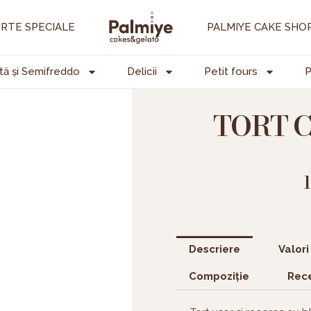
RTE SPECIALE
PALMIYE CAKE SHO
tă și Semifreddo
Delicii
Petit fours
P
TORT 
Descriere
Valori
Compoziție
Rece