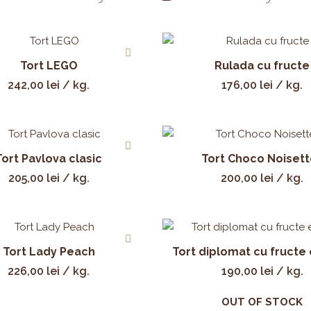
Tort LEGO
Rulada cu fructe
242,00
lei
/ kg.
176,00
lei
/ kg.
Tort Pavlova clasic
Tort Choco Noiset
205,00
lei
/ kg.
200,00
lei
/ kg.
Tort Lady Peach
Tort diplomat cu fructe
226,00
lei
/ kg.
190,00
lei
/ kg.
OUT OF STOCK