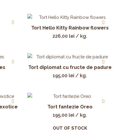
Tort Hello Kitty Rainbow flowers
226,00
lei
/ kg.
tes
Tort diplomat cu fructe de padure
195,00
lei
/ kg.
 exotice
Tort fantezie Oreo
195,00
lei
/ kg.
OUT OF STOCK