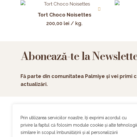
Tort Choco Noisettes
200,00
lei
/ kg.
Abonează-te la Newslett
Fă parte din comunitatea Palmiye și vei primi c
actualizări.
Ac
Prin utilizarea serviciilor noastre, îți exprimi acordul cu
On
privire la faptul că folosim module cookie și alte tehnologii
Ev
similare în scopul îmbunătățirii și al personalizării
Of