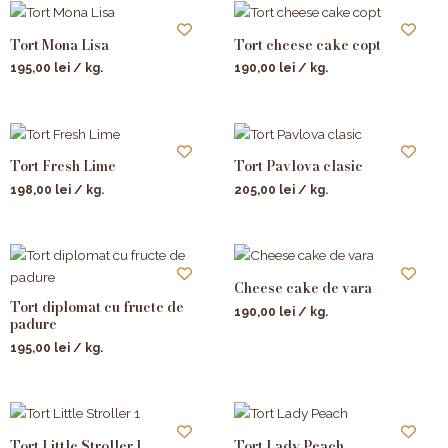
Tort Mona Lisa
Tort cheese cake copt
195,00
lei
/ kg.
190,00
lei
/ kg.
Tort Fresh Lime
Tort Pavlova clasic
198,00
lei
/ kg.
205,00
lei
/ kg.
Cheese cake de vara
Tort diplomat cu fructe de
190,00
lei
/ kg.
padure
195,00
lei
/ kg.
Tort Little Stroller 1
Tort Lady Peach