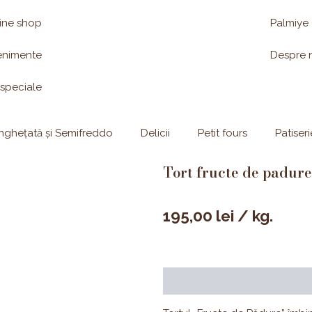
ine shop
Palmiye
enimente
Despre 
 speciale
Înghețată și Semifreddo
Delicii
Petit fours
Patiseri
Tort fructe de padure
195,00
lei
/ kg.
Descriere
Valori nutrițion