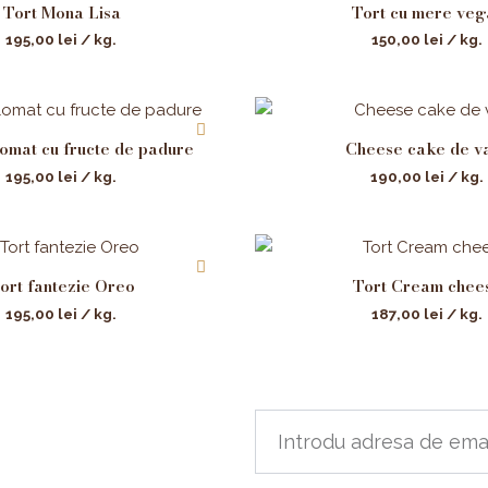
Tort Mona Lisa
Tort cu mere veg
195,00
lei
/ kg.
150,00
lei
/ kg.
lomat cu fructe de padure
Cheese cake de v
195,00
lei
/ kg.
190,00
lei
/ kg.
ort fantezie Oreo
Tort Cream chee
195,00
lei
/ kg.
187,00
lei
/ kg.