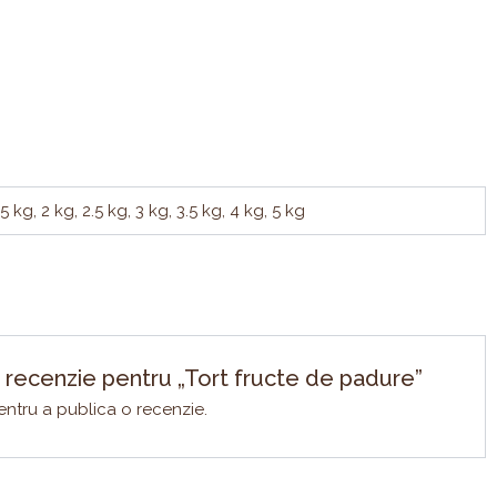
.5 kg, 2 kg, 2.5 kg, 3 kg, 3.5 kg, 4 kg, 5 kg
i o recenzie pentru „Tort fructe de padure”
ntru a publica o recenzie.