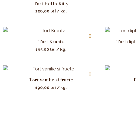
Tort Hello Kitty
226,00
lei
/ kg.
Tort Krantz
Tort dip
195,00
lei
/ kg.
Tort vanilie si fructe
T
190,00
lei
/ kg.