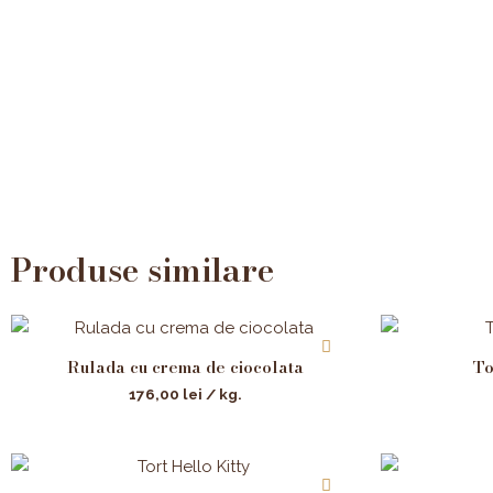
Produse similare
Rulada cu crema de ciocolata
To
176,00
lei
/ kg.