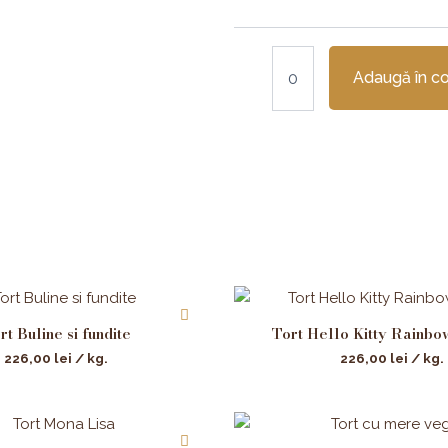
Adaugă în c
rt Buline si fundite
Tort Hello Kitty Rainbo
226,00
lei
/ kg.
226,00
lei
/ kg.