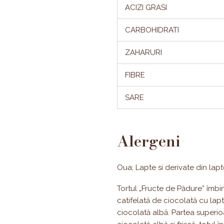
ACIZI GRASI
CARBOHIDRATI
ZAHARURI
FIBRE
SARE
Alergeni
Oua; Lapte si derivate din lapt
Tortul „Fructe de Pădure” îmbin
catifelată de ciocolată cu lapt
ciocolată albă. Partea superioa