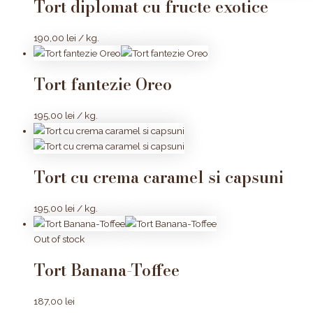
Tort diplomat cu fructe exotice
190,00
lei
/ kg.
Tort fantezie Oreo
195,00
lei
/ kg.
Tort cu crema caramel si capsuni
195,00
lei
/ kg.
Out of stock
Tort Banana-Toffee
187,00
lei