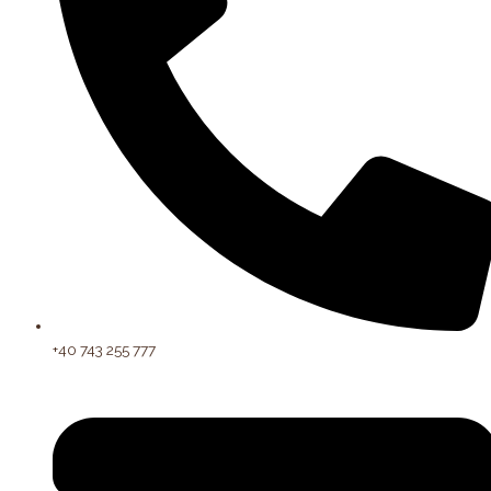
+40 743 255 777