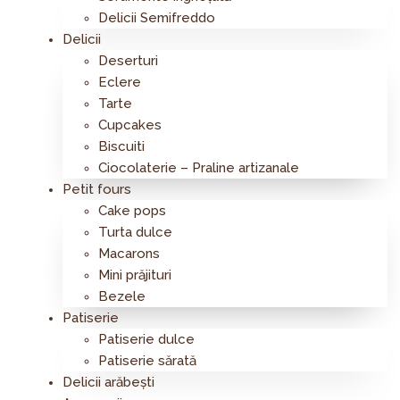
Delicii Semifreddo
Delicii
Deserturi
Eclere
Tarte
Cupcakes
Biscuiti
Ciocolaterie – Praline artizanale
Petit fours
Cake pops
Turta dulce
Macarons
Mini prăjituri
Bezele
Patiserie
Patiserie dulce
Patiserie sărată
Delicii arăbești