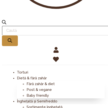
Torturi
Dietă & fără zahăr
Fără zahăr & diet
Post & vegane
Baby friendly
Înghețată și Semifreddo
Sortimente înghețată