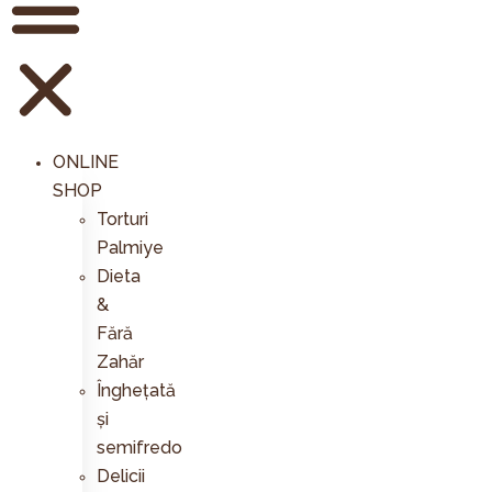
ONLINE
SHOP
Torturi
Palmiye
Dieta
&
Fără
Zahăr
Înghețată
și
semifredo
Delicii