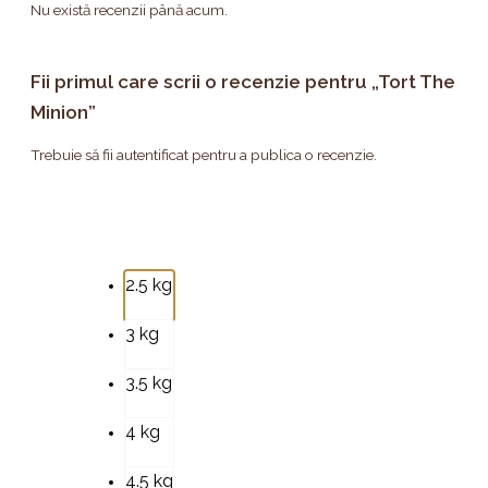
Nu există recenzii până acum.
Fii primul care scrii o recenzie pentru „Tort The
Minion”
Trebuie să fii
autentificat
pentru a publica o recenzie.
2.5 kg
3 kg
3.5 kg
4 kg
4.5 kg