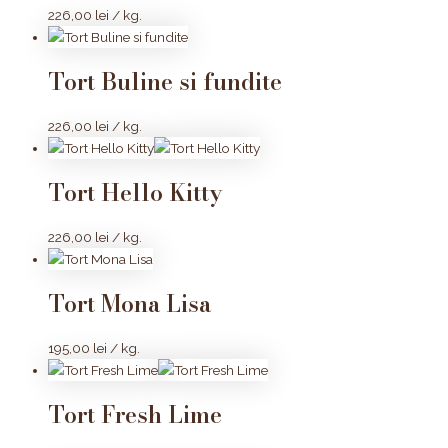
226,00
lei
/ kg.
Tort Buline si fundite
226,00
lei
/ kg.
Tort Hello Kitty
226,00
lei
/ kg.
Tort Mona Lisa
195,00
lei
/ kg.
Tort Fresh Lime