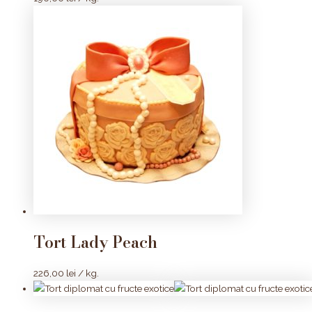
Tort Lady Peach
226,00
lei
/ kg.