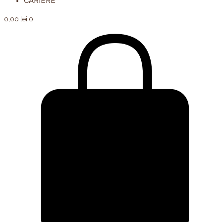
CARIERE
0,00
lei
0