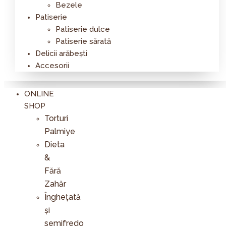
Bezele
Patiserie
Patiserie dulce
Patiserie sărată
Delicii arăbești
Accesorii
ONLINE
SHOP
Torturi
Palmiye
Dieta
&
Fără
Zahăr
Înghețată
și
semifredo