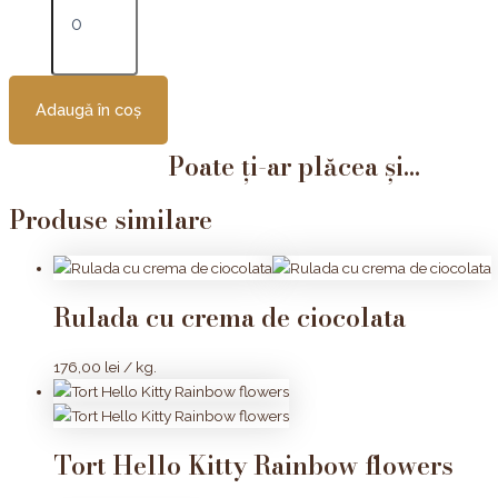
Adaugă în coș
Poate ți-ar plăcea și...
Produse similare
Rulada cu crema de ciocolata
176,00
lei
/ kg.
Tort Hello Kitty Rainbow flowers