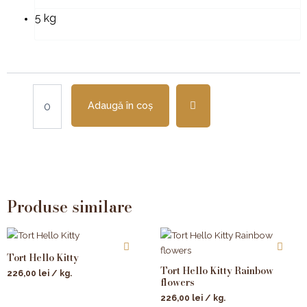
5 kg
Adaugă în coș
Produse similare
Tort Hello Kitty
Tort Hello Kitty Rainbow
226,00
lei
/ kg.
flowers
226,00
lei
/ kg.