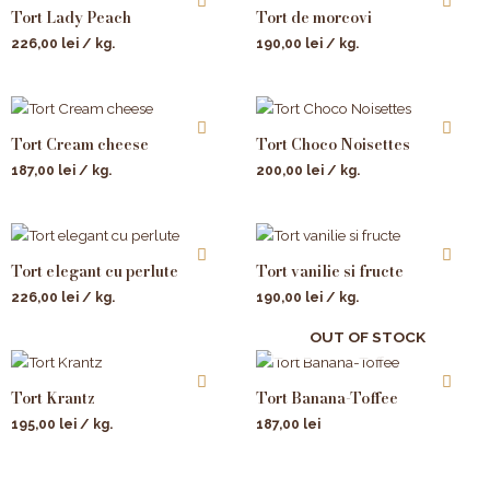
Tort Lady Peach
Tort de morcovi
226,00
lei
/ kg.
190,00
lei
/ kg.
Tort Cream cheese
Tort Choco Noisettes
187,00
lei
/ kg.
200,00
lei
/ kg.
Tort elegant cu perlute
Tort vanilie si fructe
226,00
lei
/ kg.
190,00
lei
/ kg.
OUT OF STOCK
Tort Krantz
Tort Banana-Toffee
195,00
lei
/ kg.
187,00
lei