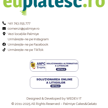
+40 743 255 777
comenzi@palmiye.ro
Vezi locațiile Palmiye
Urmărește-ne pe Instagram
Urmărește-ne pe Facebook
Urmărește-ne pe TikTok
Designed & Developed by WEDEV IT
© 2011-2025 All Rights Reserved – Palmiye Cakes&Gelato