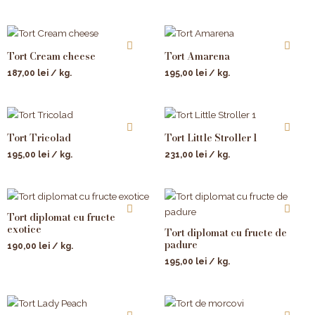
Tort Cream cheese
Tort Amarena
187,00
lei
/ kg.
195,00
lei
/ kg.
Tort Tricolad
Tort Little Stroller 1
195,00
lei
/ kg.
231,00
lei
/ kg.
Tort diplomat cu fructe
exotice
Tort diplomat cu fructe de
padure
190,00
lei
/ kg.
195,00
lei
/ kg.