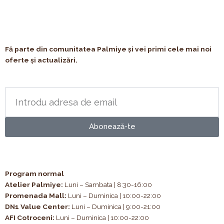
Fă parte din comunitatea Palmiye și vei primi cele mai noi
oferte și actualizări.
Abonează-te
Program normal
Atelier Palmiye
:
Luni – Sambata | 8:30-16:00
Promenada Mall:
Luni – Duminica | 10:00-22:00
DN1 Value Center:
Luni – Duminica | 9:00-21:00
AFI Cotroceni:
Luni – Duminica | 10:00-22:00