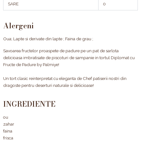
SARE
0
Alergeni
Oua; Lapte si derivate din lapte ; Faina de grau ;
Savoarea fructelor proaspete de padure pe un pat de sarlota
delicioasa imbratisate de piscoturi de sampanie in tortul Diplomat cu
Fructe de Padure by Palmiye!
Un tort clasic reinterpretat cu eleganta de Chef patiserii nostri din
dragoste pentru deserturi naturale si delicioase!
INGREDIENTE
ou
zahar
faina
frisca