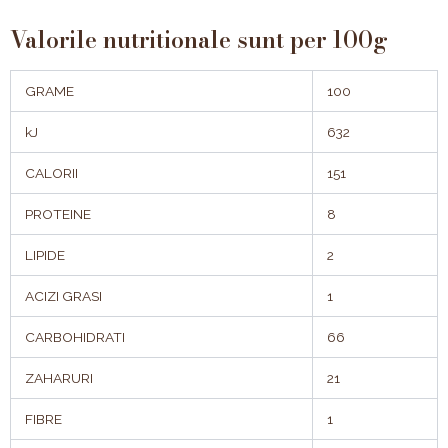
Valorile nutritionale sunt per 100g
GRAME
100
kJ
632
CALORII
151
PROTEINE
8
LIPIDE
2
ACIZI GRASI
1
CARBOHIDRATI
66
ZAHARURI
21
FIBRE
1