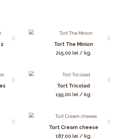
 2
Tort The Minion
215,00
lei
/ kg.
tes
Tort Tricolad
195,00
lei
/ kg.
Tort Cream cheese
187,00
lei
/ kg.