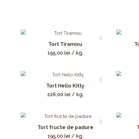
Tort Tiramisu
T
195,00
lei
/ kg.
Tort Hello Kitty
226,00
lei
/ kg.
Tort fructe de padure
195,00
lei
/ kg.