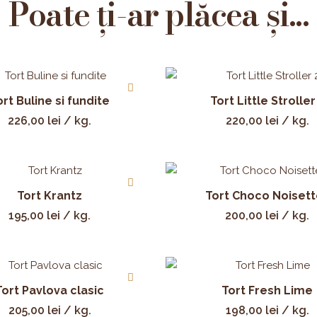
Poate ți-ar plăcea și...
ort Buline si fundite
Tort Little Stroller
226,00
lei
/ kg.
220,00
lei
/ kg.
Tort Krantz
Tort Choco Noiset
195,00
lei
/ kg.
200,00
lei
/ kg.
Tort Pavlova clasic
Tort Fresh Lime
205,00
lei
/ kg.
198,00
lei
/ kg.