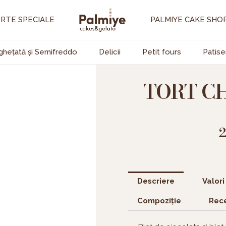
RTE SPECIALE
PALMIYE CAKE SHO
ghețată și Semifreddo
Delicii
Petit fours
Patise
TORT C
Descriere
Valori
Compoziție
Rece