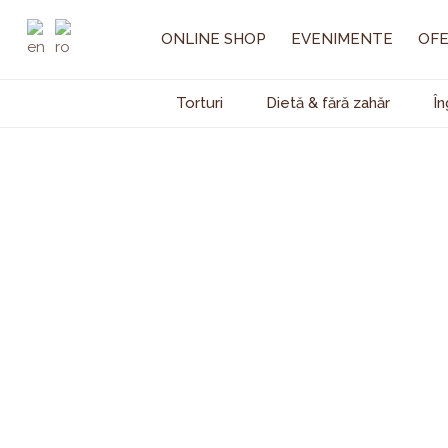
Skip
to
ONLINE SHOP
EVENIMENTE
OFE
content
Torturi
Dietă & fără zahăr
În