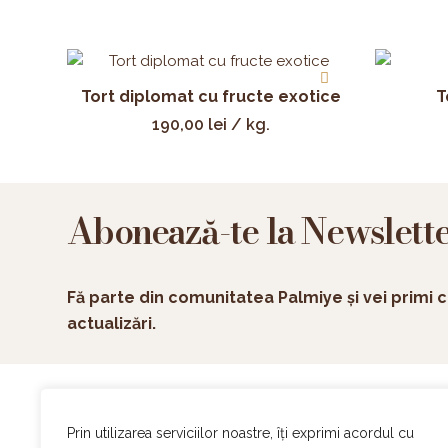
Tort diplomat cu fructe exotice
T
190,00
lei
/ kg.
Abonează-te la Newslett
Fă parte din comunitatea Palmiye și vei primi c
actualizări.
Ac
Prin utilizarea serviciilor noastre, îți exprimi acordul cu
On