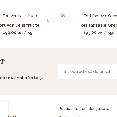
ort vanilie si fructe
Tort fantezie Ore
190,00
lei
/ kg.
195,00
lei
/ kg.
er
ele mai noi oferte și
asă
Politica de confidențialitate
line Shop