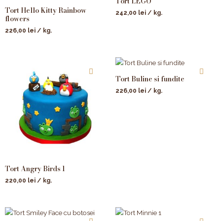
Tort LEGO
Tort Hello Kitty Rainbow
242,00
lei
/ kg.
flowers
226,00
lei
/ kg.
Tort Buline si fundite
226,00
lei
/ kg.
Tort Angry Birds 1
220,00
lei
/ kg.