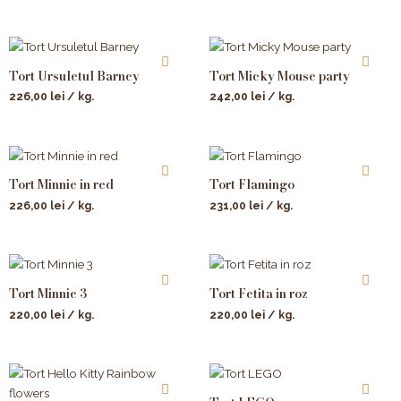
Tort Ursuletul Barney
Tort Micky Mouse party
226,00
lei
/ kg.
242,00
lei
/ kg.
Tort Minnie in red
Tort Flamingo
226,00
lei
/ kg.
231,00
lei
/ kg.
Tort Minnie 3
Tort Fetita in roz
220,00
lei
/ kg.
220,00
lei
/ kg.