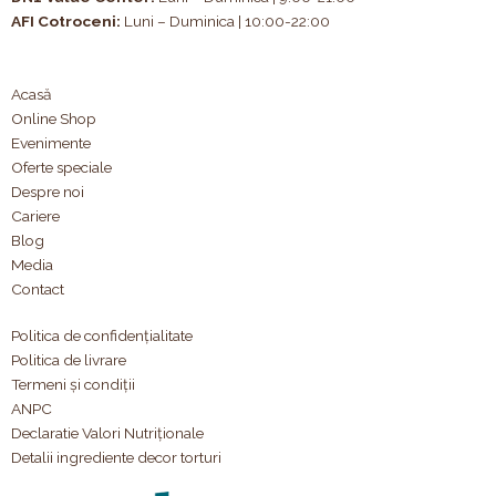
AFI Cotroceni:
Luni – Duminica | 10:00-22:00
Acasă
Online Shop
Evenimente
Oferte speciale
Despre noi
Cariere
Blog
Media
Contact
Politica de confidențialitate
Politica de livrare
Termeni și condiții
ANPC
Declaratie Valori Nutriționale
Detalii ingrediente decor torturi