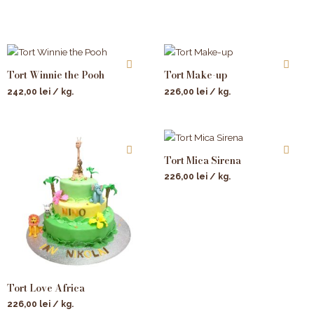
Tort Winnie the Pooh
Tort Make-up
242,00
lei
/ kg.
226,00
lei
/ kg.
Tort Mica Sirena
226,00
lei
/ kg.
Tort Love Africa
226,00
lei
/ kg.