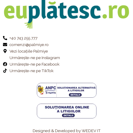
+40 743 255 777
comenzi@palmiye.ro
Vezi locațiile Palmiye
Urmărește-ne pe Instagram
Urmărește-ne pe Facebook
Urmărește-ne pe TikTok
Designed & Developed by WEDEV IT