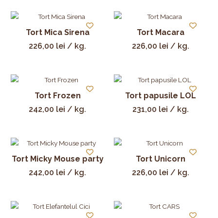
Tort Mica Sirena
Tort Macara
226,00
lei
/ kg.
226,00
lei
/ kg.
Tort Frozen
Tort papusile LOL
242,00
lei
/ kg.
231,00
lei
/ kg.
Tort Micky Mouse party
Tort Unicorn
242,00
lei
/ kg.
226,00
lei
/ kg.