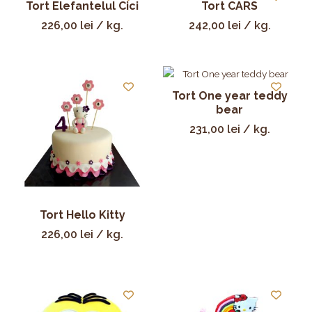
Tort Elefantelul Cici
Tort CARS
226,00
lei
/ kg.
242,00
lei
/ kg.
Tort One year teddy
bear
231,00
lei
/ kg.
Tort Hello Kitty
226,00
lei
/ kg.