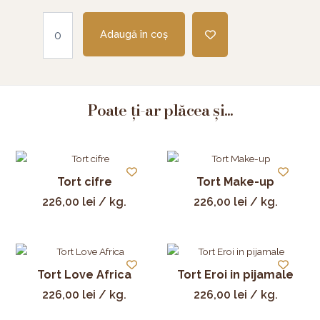
Adaugă în coș
Poate ți-ar plăcea și...
Tort cifre
Tort Make-up
226,00
lei
/ kg.
226,00
lei
/ kg.
Tort Love Africa
Tort Eroi in pijamale
226,00
lei
/ kg.
226,00
lei
/ kg.