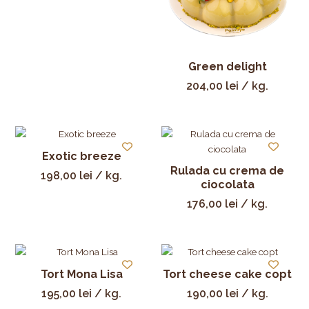
Green delight
204,00
lei
/ kg.
Exotic breeze
Rulada cu crema de
198,00
lei
/ kg.
ciocolata
176,00
lei
/ kg.
Tort Mona Lisa
Tort cheese cake copt
195,00
lei
/ kg.
190,00
lei
/ kg.