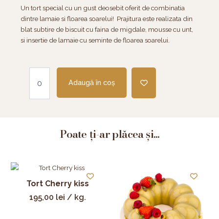
Un tort special cu un gust deosebit oferit de combinatia
dintre lamaie si floarea soarelui! Prajitura este realizata din
blat subtire de biscuit cu faina de migdale, mousse cu unt,
si insertie de lamaie cu seminte de floarea soarelui.
Cantitate
Tort
Adaugă în coș
Sunflower
Poate ți-ar plăcea și...
Tort Cherry kiss
195,00
lei
/ kg.