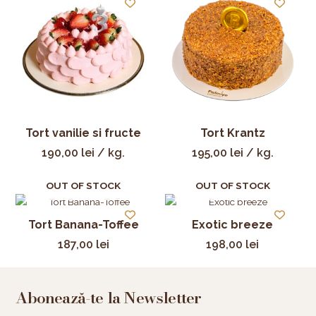
Tort vanilie si fructe
Tort Krantz
190,00
lei
/ kg.
195,00
lei
/ kg.
OUT OF STOCK
OUT OF STOCK
Tort Banana-Toffee
Exotic breeze
187,00
lei
198,00
lei
Abonează-te la Newsletter