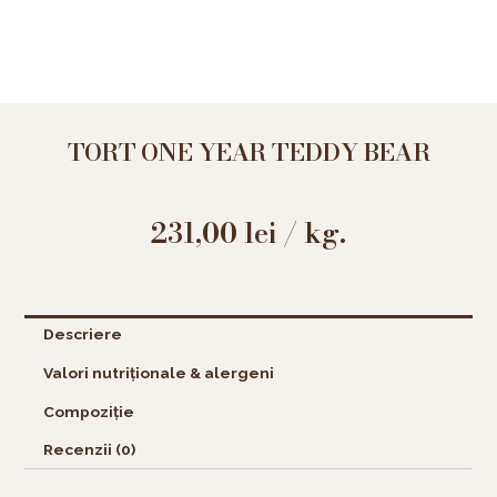
TORT ONE YEAR TEDDY BEAR
231,00
lei
/ kg.
Descriere
Valori nutriționale & alergeni
Compoziție
Recenzii (0)