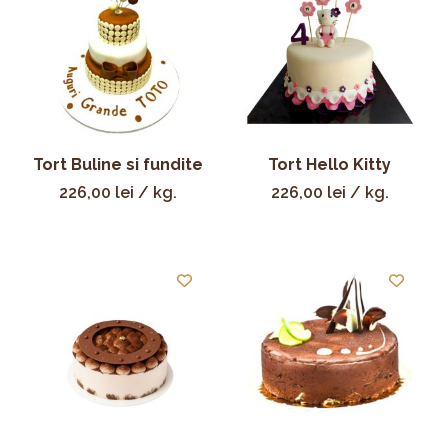
Tort Buline si fundite
Tort Hello Kitty
226,00
lei
/ kg.
226,00
lei
/ kg.