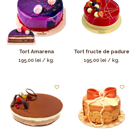
Tort Amarena
Tort fructe de padure
195,00
lei
/ kg.
195,00
lei
/ kg.