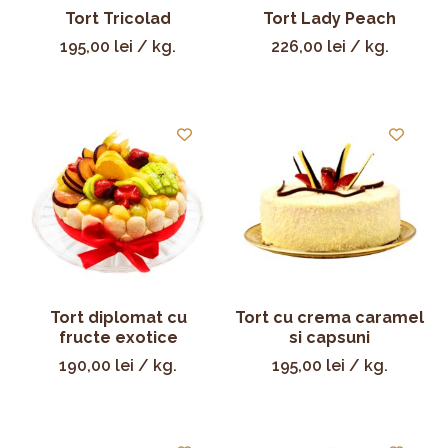
Tort Tricolad
Tort Lady Peach
195,00
lei
/ kg.
226,00
lei
/ kg.
Tort diplomat cu
Tort cu crema caramel
fructe exotice
si capsuni
190,00
lei
/ kg.
195,00
lei
/ kg.