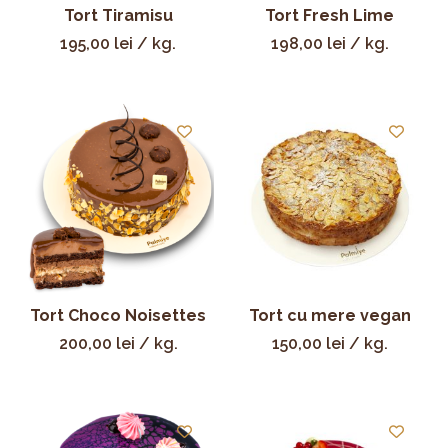
Tort Tiramisu
Tort Fresh Lime
195,00
lei
/ kg.
198,00
lei
/ kg.
Tort Choco Noisettes
Tort cu mere vegan
200,00
lei
/ kg.
150,00
lei
/ kg.