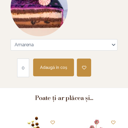
Adaugă în coș
Poate ți-ar plăcea și...