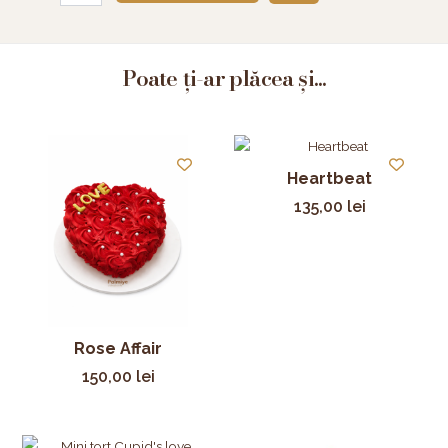
Poate ți-ar plăcea și...
Heartbeat
135,00
lei
Rose Affair
150,00
lei