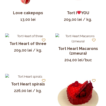
Love cakepops
Tort I
YOU
13,00
lei
209,00
lei
/ kg.
Tort Heart of three
Tort Heart Macarons
209,00
lei
/ kg.
(zmeura)
204,00
lei
/buc
Tort Heart spirals
226,00
lei
/ kg.