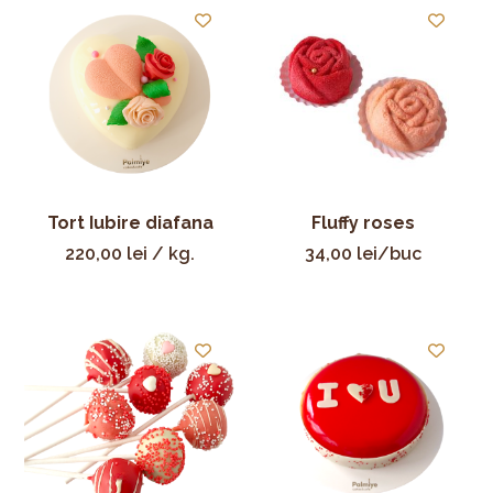
Tort Iubire diafana
Fluffy roses
220,00
lei
/ kg.
34,00
lei
/buc