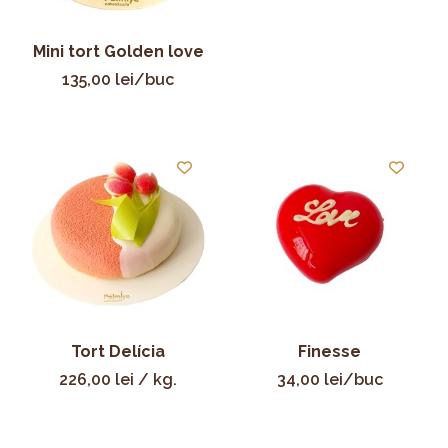
Mini tort Golden love
135,00
lei
/buc
Tort Delícia
Finesse
226,00
lei
/ kg.
34,00
lei
/buc