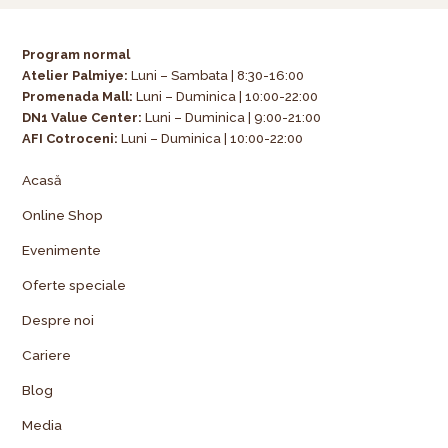
Program normal
Atelier Palmiye
:
Luni – Sambata | 8:30-16:00
Promenada Mall:
Luni – Duminica | 10:00-22:00
DN1 Value Center:
Luni – Duminica | 9:00-21:00
AFI Cotroceni:
Luni – Duminica | 10:00-22:00
Acasă
Online Shop
Evenimente
Oferte speciale
Despre noi
Cariere
Blog
Media