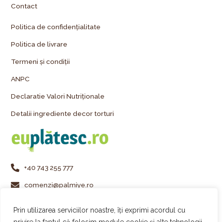
Contact
Politica de confidențialitate
Politica de livrare
Termeni și condiții
ANPC
Declaratie Valori Nutriționale
Detalii ingrediente decor torturi
+40 743 255 777
comenzi@palmiye.ro
Vezi locațiile Palmiye
Prin utilizarea serviciilor noastre, îți exprimi acordul cu
Urmărește-ne pe Instagram