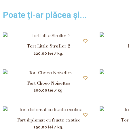
Poate ți-ar plăcea și...
Tort Little Stroller 2
220,00
lei
/ kg.
Tort Choco Noisettes
200,00
lei
/ kg.
Tort diplomat cu fructe exotice
Tor
190,00
lei
/ kg.