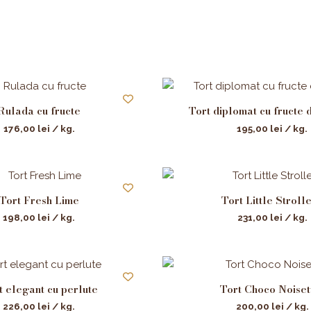
Rulada cu fructe
Tort diplomat cu fructe 
176,00
lei
/ kg.
195,00
lei
/ kg.
Tort Fresh Lime
Tort Little Strolle
198,00
lei
/ kg.
231,00
lei
/ kg.
t elegant cu perlute
Tort Choco Noiset
226,00
lei
/ kg.
200,00
lei
/ kg.