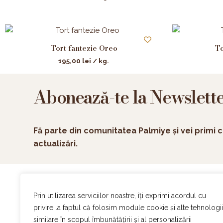
Tort fantezie Oreo
To
195,00
lei
/ kg.
Abonează-te la Newslett
Fă parte din comunitatea Palmiye și vei primi c
actualizări.
Ac
Prin utilizarea serviciilor noastre, îți exprimi acordul cu
On
privire la faptul că folosim module cookie și alte tehnologii
Ev
similare în scopul îmbunătățirii și al personalizării