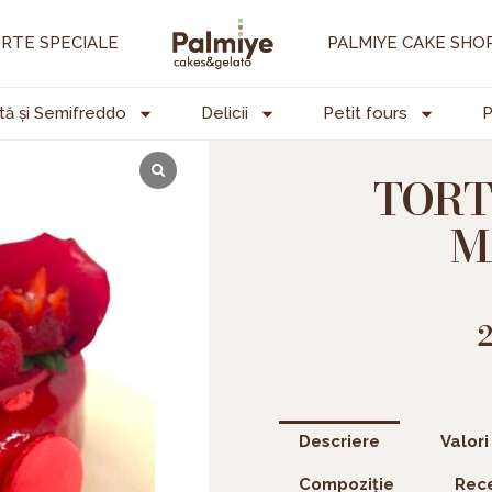
RTE SPECIALE
PALMIYE CAKE SHO
tă și Semifreddo
Delicii
Petit fours
P
TORT
M
Descriere
Valori
Compoziție
Rece