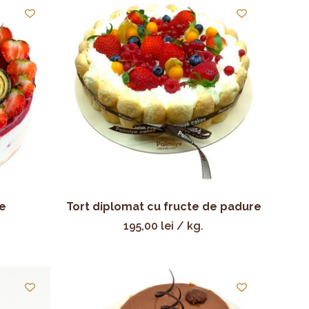
e
Tort diplomat cu fructe de padure
195,00
lei
/ kg.