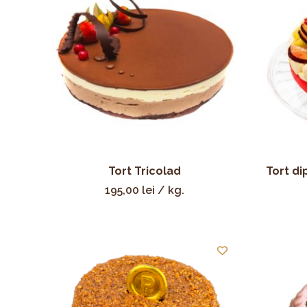
Tort Tricolad
Tort di
195,00
lei
/ kg.