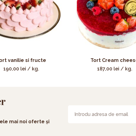
ort vanilie si fructe
Tort Cream chees
190,00
lei
/ kg.
187,00
lei
/ kg.
er
ele mai noi oferte și