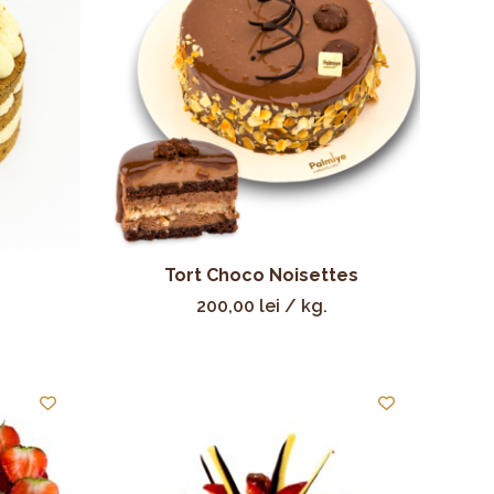
Tort Choco Noisettes
200,00
lei
/ kg.