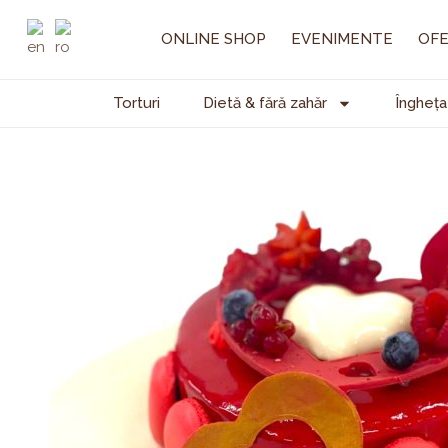
Skip
to
ONLINE SHOP
EVENIMENTE
OFE
content
Torturi
Dietă & fără zahăr
Îngheța