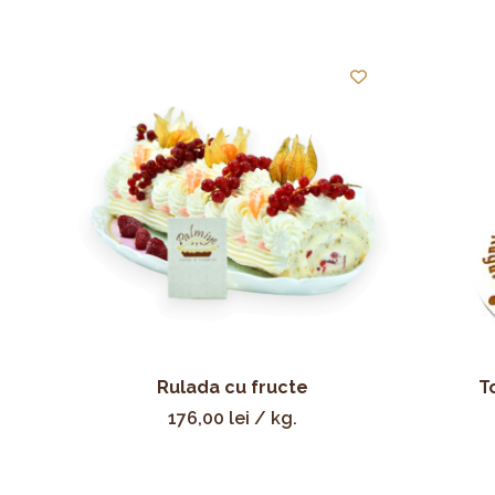
Rulada cu fructe
T
176,00
lei
/ kg.