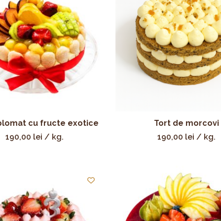
plomat cu fructe exotice
Tort de morcovi
190,00
lei
/ kg.
190,00
lei
/ kg.