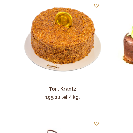
Tort Krantz
195,00
lei
/ kg.