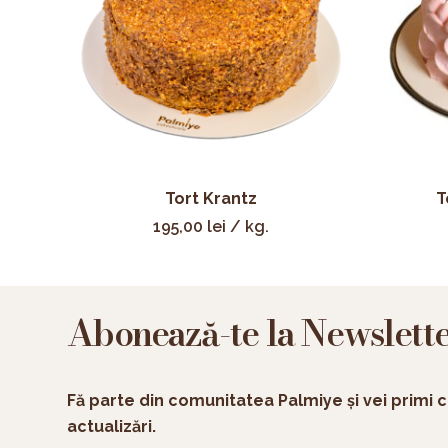
Tort Krantz
T
195,00
lei
/ kg.
Abonează-te la Newslett
Fă parte din comunitatea Palmiye și vei primi c
actualizări.