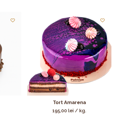
Tort Amarena
195,00
lei
/ kg.