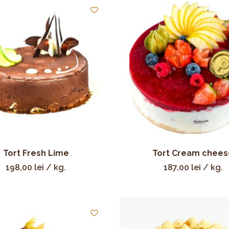
Tort Fresh Lime
Tort Cream chees
198,00
lei
/ kg.
187,00
lei
/ kg.