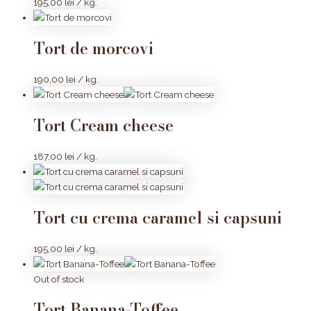
195,00
lei
/ kg.
Tort de morcovi
190,00
lei
/ kg.
Tort Cream cheese
187,00
lei
/ kg.
Tort cu crema caramel si capsuni
195,00
lei
/ kg.
Out of stock
Tort Banana-Toffee