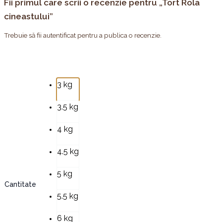
Fii primul care scrii o recenzie pentru „Tort Rola
cineastului”
Trebuie să fii
autentificat
pentru a publica o recenzie.
3 kg
3.5 kg
4 kg
4.5 kg
5 kg
Cantitate
5.5 kg
6 kg