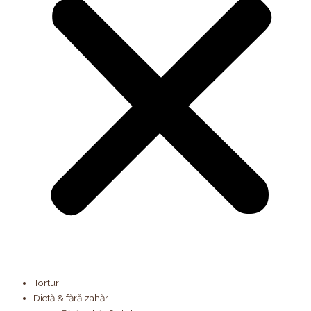
Torturi
Dietă & fără zahăr