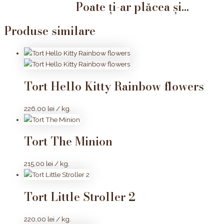
Poate ți-ar plăcea și...
Produse similare
Tort Hello Kitty Rainbow flowers
226,00
lei
/ kg.
Tort The Minion
215,00
lei
/ kg.
Tort Little Stroller 2
220,00
lei
/ kg.