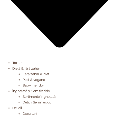
Torturi
Dietă & fără zahăr
Fără zahăr & diet
Post & vegane
Baby friendly
Înghețată și Semifreddo
Sortimente înghețată
Delicii Semifreddo
Delicii
Deserturi