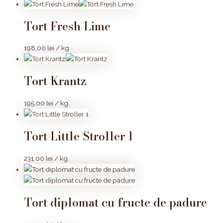
Tort Fresh Lime
198,00
lei
/ kg.
Tort Krantz
195,00
lei
/ kg.
Tort Little Stroller 1
231,00
lei
/ kg.
Tort diplomat cu fructe de padure