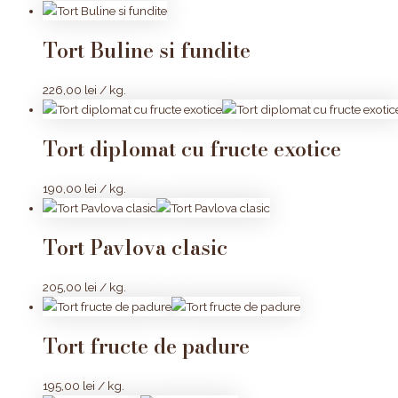
Tort Buline si fundite
226,00
lei
/ kg.
Tort diplomat cu fructe exotice
190,00
lei
/ kg.
Tort Pavlova clasic
205,00
lei
/ kg.
Tort fructe de padure
195,00
lei
/ kg.