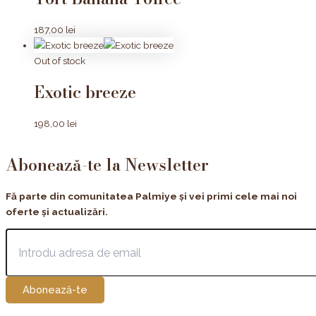
187,00
lei
Out of stock
Exotic breeze
198,00
lei
Abonează-te la Newsletter
Fă parte din comunitatea Palmiye și vei primi cele mai noi
oferte și actualizări.
Abonează-te