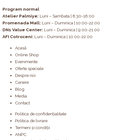
Program normal
Atelier Palmiye
:
Luni – Sambata | 8:30-16:00
Promenada Mall:
Luni – Duminica | 10:00-22:00
DN1 Value Center:
Luni – Duminica | 9:00-21:00
AFI Cotroceni:
Luni – Duminica | 10:00-22:00
Acasă
Online Shop
Evenimente
Oferte speciale
Despre noi
Cariere
Blog
Media
Contact
Politica de confidențialitate
Politica de livrare
Termeni și condiții
ANPC