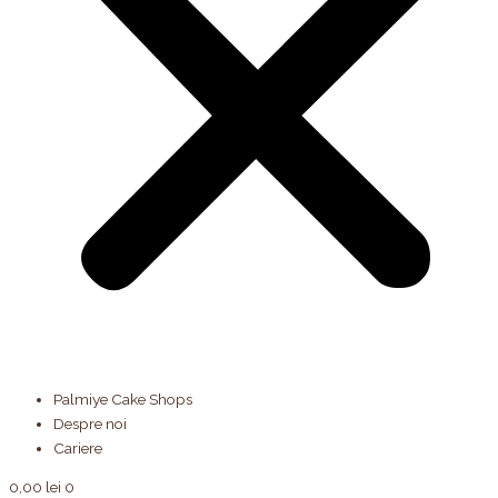
Palmiye Cake Shops
Despre noi
Cariere
0,00
lei
0