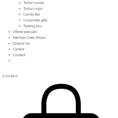
Torturi nuntă
Torturi copii
Candy Bar
Corporate gifts
Tasting box
Oferte speciale
Palmiye Cake Shops
Despre noi
Cariere
Contact
0,00
lei
0