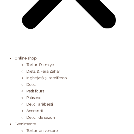
Online shop
Torturi Palmiye
Dieta & Fără Zahăr
Înghețată și semifredo
Delicii
Petit fours
Patiserie
Delicii arăbești
Accesorii
Delicii de sezon
Evenimente
Torturi aniversare