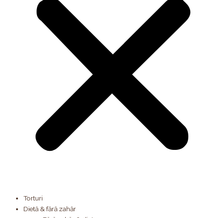
Torturi
Dietă & fără zahăr