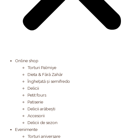
Online shop
Torturi Palmiye
Dieta & Fără Zahăr
Înghețată și semifredo
Delicii
Petit fours
Patiserie
Delicii arăbești
Accesorii
Delicii de sezon
Evenimente
Torturi aniversare