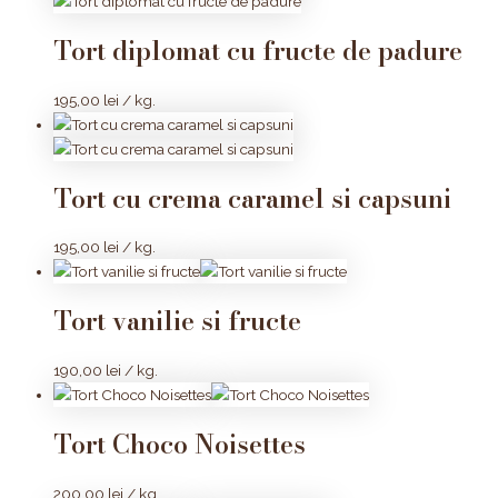
Tort diplomat cu fructe de padure
195,00
lei
/ kg.
Tort cu crema caramel si capsuni
195,00
lei
/ kg.
Tort vanilie si fructe
190,00
lei
/ kg.
Tort Choco Noisettes
200,00
lei
/ kg.