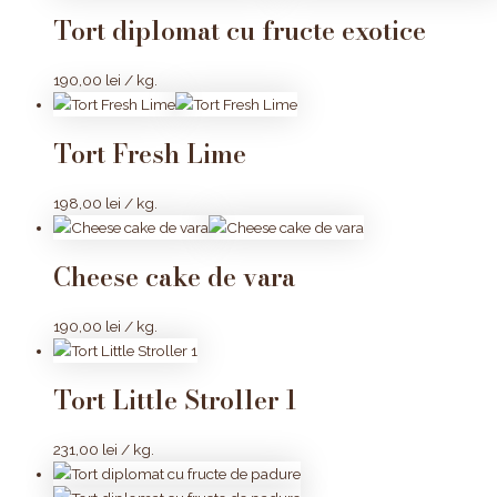
Tort diplomat cu fructe exotice
190,00
lei
/ kg.
Tort Fresh Lime
198,00
lei
/ kg.
Cheese cake de vara
190,00
lei
/ kg.
Tort Little Stroller 1
231,00
lei
/ kg.