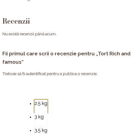
Recenzii
Nu există recenzii până acum.
Fii primul care scrii o recenzie pentru „Tort Rich and
famous”
Trebuie să fii
autentificat
pentru a publica o recenzie.
2.5 kg
3 kg
3.5 kg