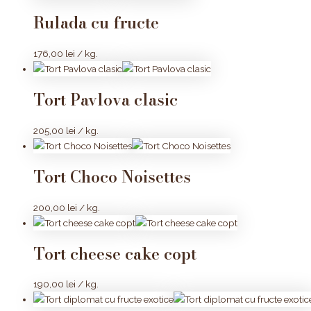
Rulada cu fructe
176,00
lei
/ kg.
Tort Pavlova clasic
205,00
lei
/ kg.
Tort Choco Noisettes
200,00
lei
/ kg.
Tort cheese cake copt
190,00
lei
/ kg.