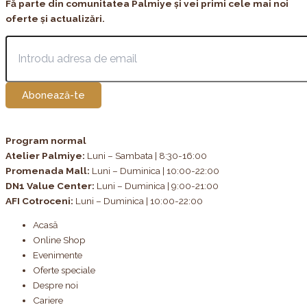
Fă parte din comunitatea Palmiye și vei primi cele mai noi
oferte și actualizări.
Abonează-te
Program normal
Atelier Palmiye
:
Luni – Sambata | 8:30-16:00
Promenada Mall:
Luni – Duminica | 10:00-22:00
DN1 Value Center:
Luni – Duminica | 9:00-21:00
AFI Cotroceni:
Luni – Duminica | 10:00-22:00
Acasă
Online Shop
Evenimente
Oferte speciale
Despre noi
Cariere