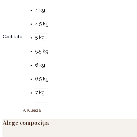
4 kg
4.5 kg
Cantitate
5 kg
5.5 kg
6 kg
6.5 kg
7 kg
Anulează
Alege compoziția