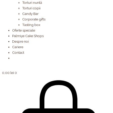
Torturi nuntă
Torturi copii
Candy Bar
Corporate gifts
Tasting box
Oferte speciale
Palmiye Cake Shops
Despre noi
Cariere
Contact
0,00
lei
0