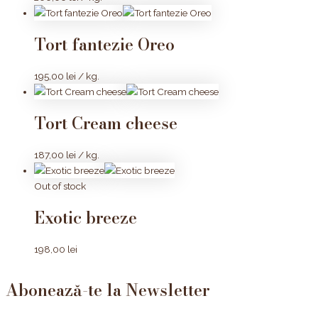
Tort fantezie Oreo
195,00
lei
/ kg.
Tort Cream cheese
187,00
lei
/ kg.
Out of stock
Exotic breeze
198,00
lei
Abonează-te la Newsletter