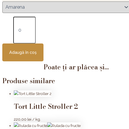
Adaugă în coș
Poate ți-ar plăcea și...
Produse similare
Tort Little Stroller 2
220,00
lei
/ kg.