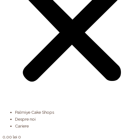
Palmiye Cake Shops
Despre noi
Cariere
0,00
lei
0