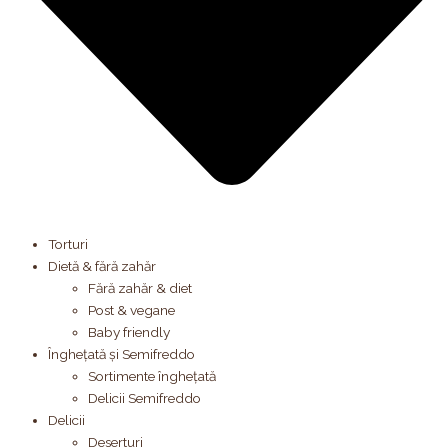
Torturi
Dietă & fără zahăr
Fără zahăr & diet
Post & vegane
Baby friendly
Înghețată și Semifreddo
Sortimente înghețată
Delicii Semifreddo
Delicii
Deserturi