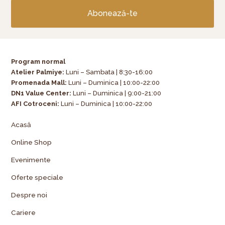
Abonează-te
Program normal
Atelier Palmiye
:
Luni – Sambata | 8:30-16:00
Promenada Mall:
Luni – Duminica | 10:00-22:00
DN1 Value Center:
Luni – Duminica | 9:00-21:00
AFI Cotroceni:
Luni – Duminica | 10:00-22:00
Acasă
Online Shop
Evenimente
Oferte speciale
Despre noi
Cariere