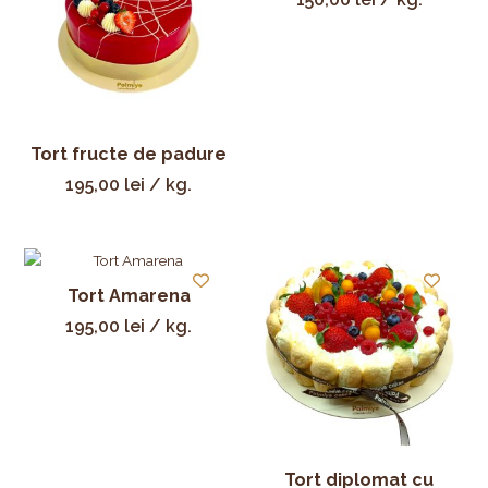
Tort fructe de padure
195,00
lei
/ kg.
Tort Amarena
195,00
lei
/ kg.
Tort diplomat cu