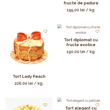
fructe de padure
195,00
lei
/ kg.
Tort diplomat cu
fructe exotice
190,00
lei
/ kg.
Tort Lady Peach
226,00
lei
/ kg.
Tort elegant cu