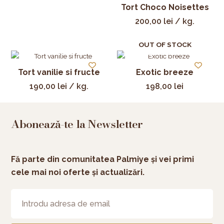
Tort Choco Noisettes
200,00
lei
/ kg.
OUT OF STOCK
Tort vanilie si fructe
Exotic breeze
190,00
lei
/ kg.
198,00
lei
Abonează-te la Newsletter
Fă parte din comunitatea Palmiye și vei primi
cele mai noi oferte și actualizări.