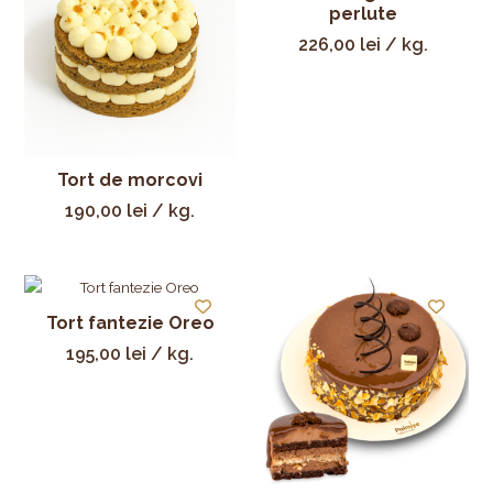
perlute
226,00
lei
/ kg.
Tort de morcovi
190,00
lei
/ kg.
Tort fantezie Oreo
195,00
lei
/ kg.