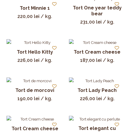
Tort One year teddy
Tort Minnie 1
bear
220,00
lei
/ kg.
231,00
lei
/ kg.
Tort Hello Kitty
Tort Cream cheese
226,00
lei
/ kg.
187,00
lei
/ kg.
Tort de morcovi
Tort Lady Peach
190,00
lei
/ kg.
226,00
lei
/ kg.
Tort elegant cu
Tort Cream cheese