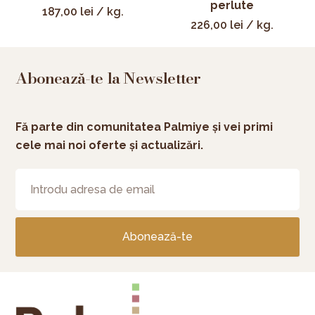
perlute
187,00
lei
/ kg.
226,00
lei
/ kg.
Abonează-te la Newsletter
Fă parte din comunitatea Palmiye și vei primi
cele mai noi oferte și actualizări.
Abonează-te