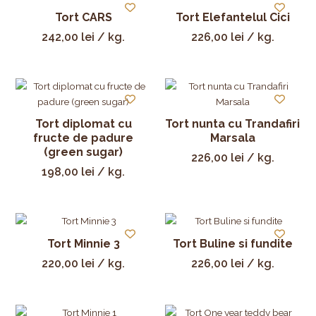
Tort CARS
Tort Elefantelul Cici
242,00
lei
/ kg.
226,00
lei
/ kg.
Tort diplomat cu
Tort nunta cu Trandafiri
fructe de padure
Marsala
(green sugar)
226,00
lei
/ kg.
198,00
lei
/ kg.
Tort Minnie 3
Tort Buline si fundite
220,00
lei
/ kg.
226,00
lei
/ kg.