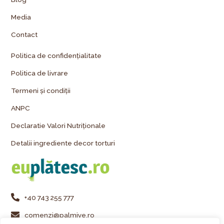
Media
Contact
Politica de confidențialitate
Politica de livrare
Termeni și condiții
ANPC
Declaratie Valori Nutriționale
Detalii ingrediente decor torturi
+40 743 255 777
comenzi@palmiye.ro