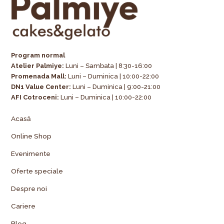
Program normal
Atelier Palmiye
:
Luni – Sambata | 8:30-16:00
Promenada Mall:
Luni – Duminica | 10:00-22:00
DN1 Value Center:
Luni – Duminica | 9:00-21:00
AFI Cotroceni:
Luni – Duminica | 10:00-22:00
Acasă
Online Shop
Evenimente
Oferte speciale
Despre noi
Cariere
Blog