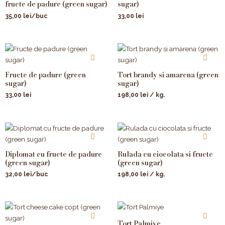
fructe de padure (green sugar)
sugar)
35,00
lei
/buc
33,00
lei
Fructe de padure (green
Tort brandy si amarena (green
sugar)
sugar)
33,00
lei
198,00
lei
/ kg.
Diplomat cu fructe de padure
Rulada cu ciocolata si fructe
(green sugar)
(green sugar)
32,00
lei
/buc
198,00
lei
/ kg.
Tort Palmiye