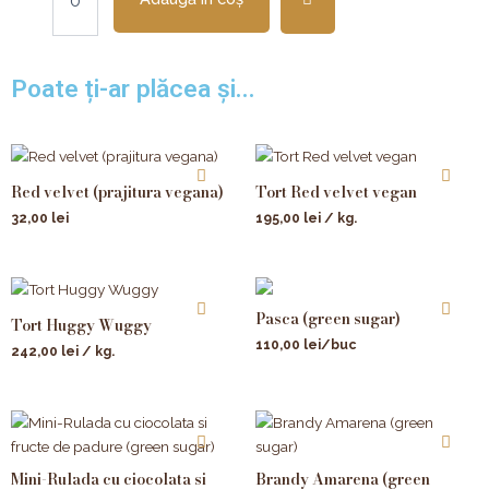
Poate ți-ar plăcea și...
Red velvet (prajitura vegana)
Tort Red velvet vegan
32,00
lei
195,00
lei
/ kg.
Pasca (green sugar)
Tort Huggy Wuggy
110,00
lei
/buc
242,00
lei
/ kg.
Mini-Rulada cu ciocolata si
Brandy Amarena (green