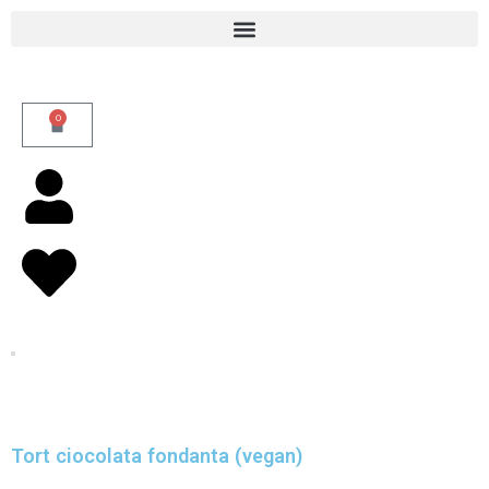
Skip
to
content
0
Cart
Tort ciocolata fondanta (vegan)