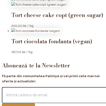
Tort cheese cake copt (green sugar)
200,00
lei
/ kg.
Tort ciocolata fondanta (vegan)
187,00
lei
/ kg.
Abonează-te la Newsletter
Fă parte din comunitatea Palmiye și vei primi cele mai noi
oferte și actualizări.