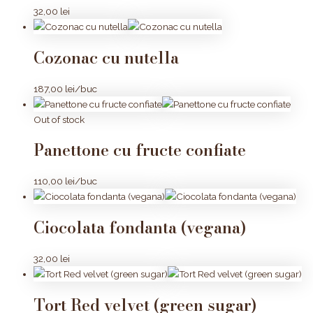
32,00
lei
Cozonac cu nutella
187,00
lei
/buc
Out of stock
Panettone cu fructe confiate
110,00
lei
/buc
Ciocolata fondanta (vegana)
32,00
lei
Tort Red velvet (green sugar)