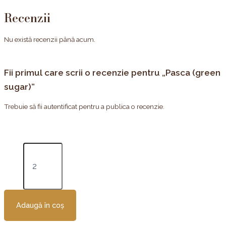
Recenzii
Nu există recenzii până acum.
Fii primul care scrii o recenzie pentru „Pasca (green
sugar)”
Trebuie să fii
autentificat
pentru a publica o recenzie.
Adaugă în coș