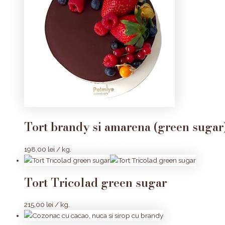
Tort brandy si amarena (green sugar
198,00
lei
/ kg.
Tort Tricolad green sugar
215,00
lei
/ kg.