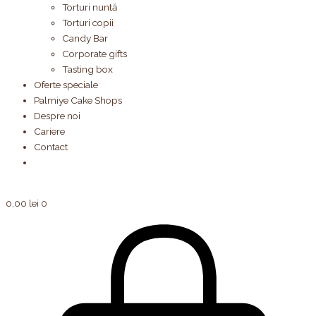
Torturi nuntă
Torturi copii
Candy Bar
Corporate gifts
Tasting box
Oferte speciale
Palmiye Cake Shops
Despre noi
Cariere
Contact
0,00
lei
0