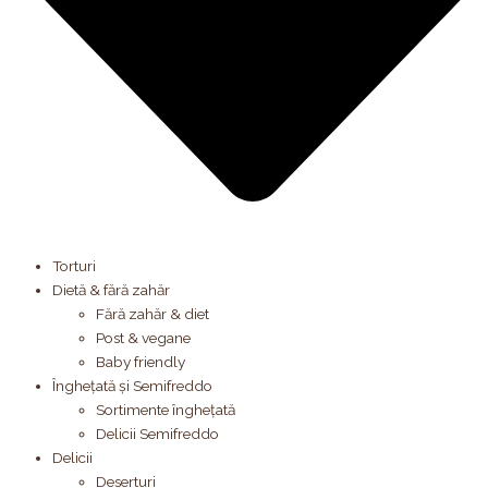
Torturi
Dietă & fără zahăr
Fără zahăr & diet
Post & vegane
Baby friendly
Înghețată și Semifreddo
Sortimente înghețată
Delicii Semifreddo
Delicii
Deserturi