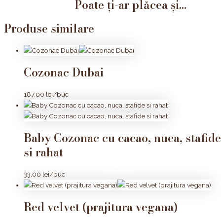
Poate ți-ar plăcea și...
Produse similare
Cozonac Dubai
187,00
lei
/buc
Baby Cozonac cu cacao, nuca, stafide
si rahat
33,00
lei
/buc
Red velvet (prajitura vegana)