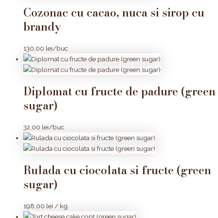
Cozonac cu cacao, nuca si sirop cu
brandy
130,00
lei
/buc
Diplomat cu fructe de padure (green
sugar)
32,00
lei
/buc
Rulada cu ciocolata si fructe (green
sugar)
198,00
lei
/ kg.