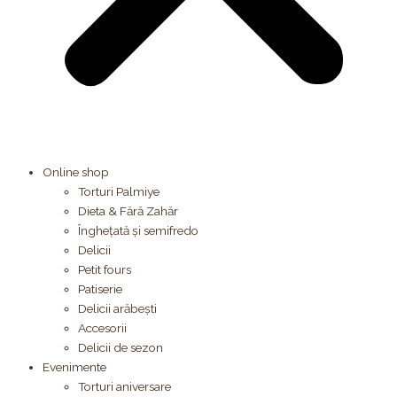
Online shop
Torturi Palmiye
Dieta & Fără Zahăr
Înghețată și semifredo
Delicii
Petit fours
Patiserie
Delicii arăbești
Accesorii
Delicii de sezon
Evenimente
Torturi aniversare