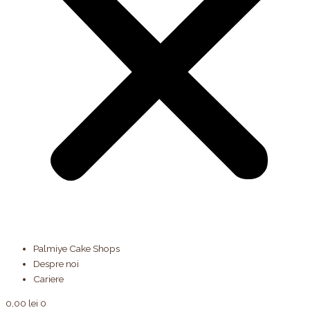
Palmiye Cake Shops
Despre noi
Cariere
0,00
lei
0