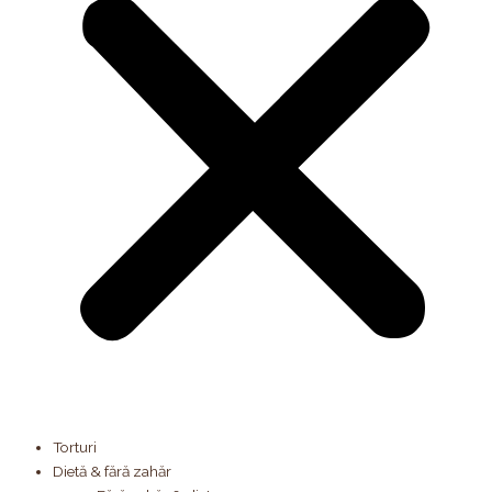
Torturi
Dietă & fără zahăr