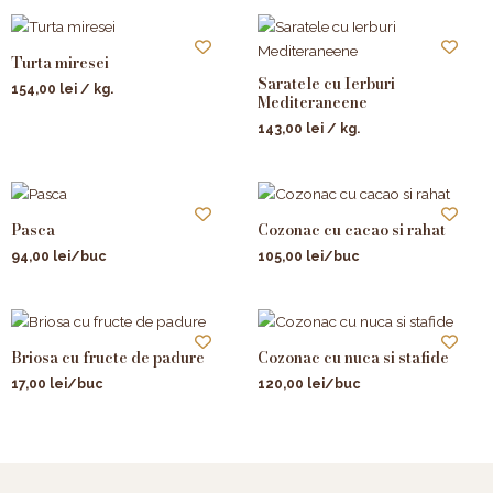
Turta miresei
Saratele cu Ierburi
154,00
lei
/ kg.
Mediteraneene
143,00
lei
/ kg.
Pasca
Cozonac cu cacao si rahat
94,00
lei
/buc
105,00
lei
/buc
Briosa cu fructe de padure
Cozonac cu nuca si stafide
17,00
lei
/buc
120,00
lei
/buc