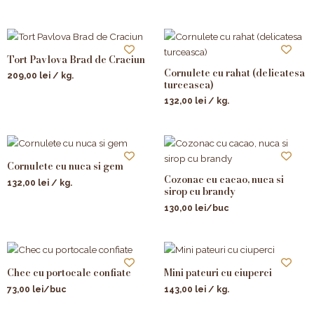
Tort Pavlova Brad de Craciun
Cornulete cu rahat (delicatesa
209,00
lei
/ kg.
turceasca)
132,00
lei
/ kg.
Cornulete cu nuca si gem
Cozonac cu cacao, nuca si
132,00
lei
/ kg.
sirop cu brandy
130,00
lei
/buc
Chec cu portocale confiate
Mini pateuri cu ciuperci
73,00
lei
/buc
143,00
lei
/ kg.