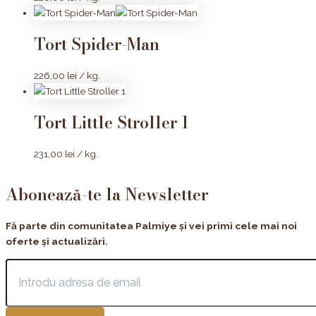
Tort Spider-Man
226,00
lei
/ kg.
Tort Little Stroller 1
231,00
lei
/ kg.
Abonează-te la Newsletter
Fă parte din comunitatea Palmiye și vei primi cele mai noi
oferte și actualizări.