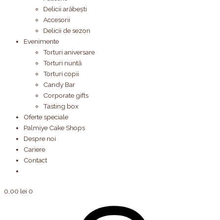
Delicii arăbești
Accesorii
Delicii de sezon
Evenimente
Torturi aniversare
Torturi nuntă
Torturi copii
Candy Bar
Corporate gifts
Tasting box
Oferte speciale
Palmiye Cake Shops
Despre noi
Cariere
Contact
0,00
lei
0