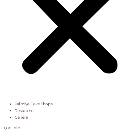
Palmiye Cake Shops
Despre noi
Cariere
0,00
lei
0