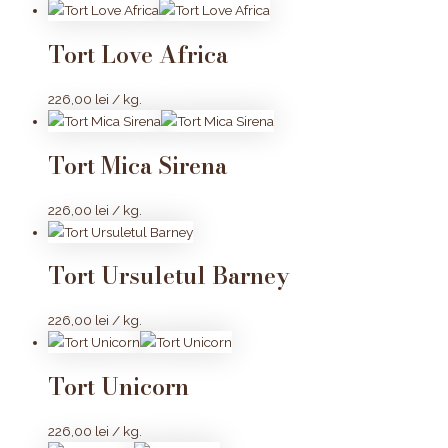
Tort Love Africa
226,00
lei
/ kg.
Tort Mica Sirena
226,00
lei
/ kg.
Tort Ursuletul Barney
226,00
lei
/ kg.
Tort Unicorn
226,00
lei
/ kg.