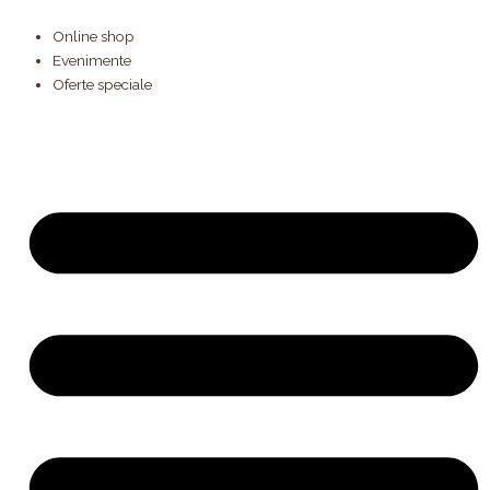
Skip
to
Online shop
content
Evenimente
Oferte speciale