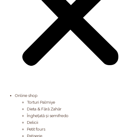
Online shop
Torturi Palmiye
Dieta & Fără Zahăr
Înghețată și semifredo
Delicii
Petit fours
Patiserie