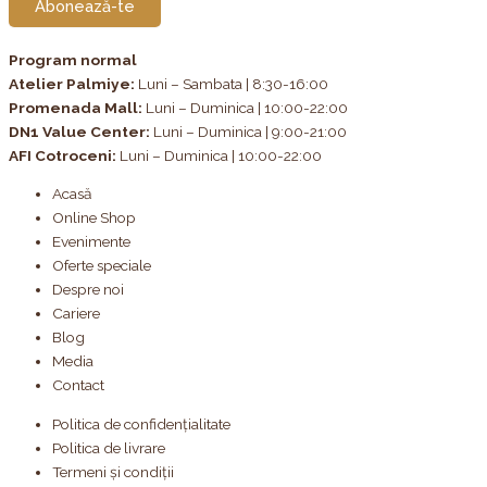
Abonează-te
Program normal
Atelier Palmiye
:
Luni – Sambata | 8:30-16:00
Promenada Mall:
Luni – Duminica | 10:00-22:00
DN1 Value Center:
Luni – Duminica | 9:00-21:00
AFI Cotroceni:
Luni – Duminica | 10:00-22:00
Acasă
Online Shop
Evenimente
Oferte speciale
Despre noi
Cariere
Blog
Media
Contact
Politica de confidențialitate
Politica de livrare
Termeni și condiții