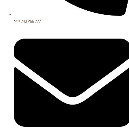
+40 743 255 777