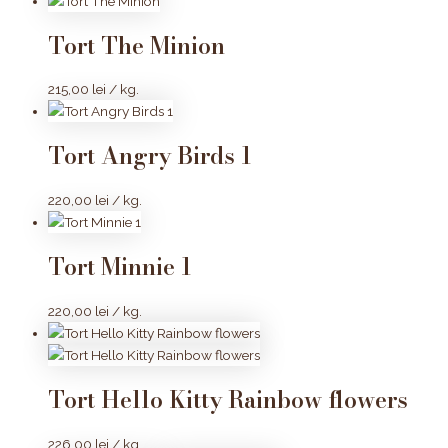
Tort The Minion
215,00
lei
/ kg.
Tort Angry Birds 1
220,00
lei
/ kg.
Tort Minnie 1
220,00
lei
/ kg.
Tort Hello Kitty Rainbow flowers
226,00
lei
/ kg.