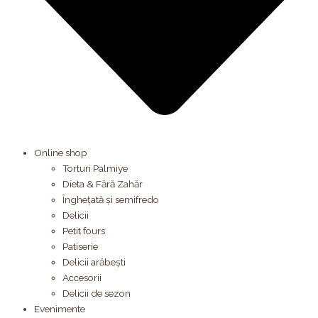
Online shop
Torturi Palmiye
Dieta & Fără Zahăr
Înghețată și semifredo
Delicii
Petit fours
Patiserie
Delicii arăbești
Accesorii
Delicii de sezon
Evenimente