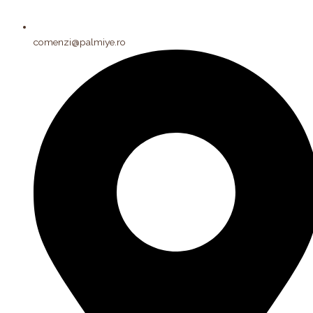
comenzi@palmiye.ro