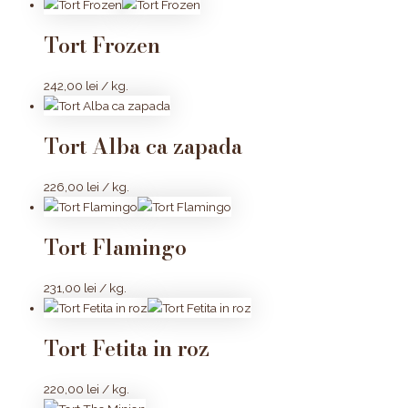
Tort Frozen
242,00
lei
/ kg.
Tort Alba ca zapada
226,00
lei
/ kg.
Tort Flamingo
231,00
lei
/ kg.
Tort Fetita in roz
220,00
lei
/ kg.