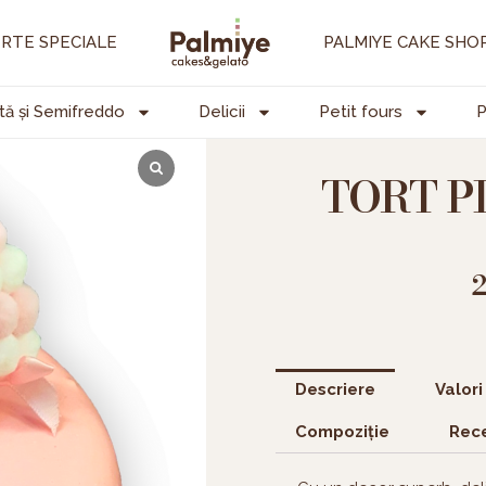
RTE SPECIALE
PALMIYE CAKE SHO
tă și Semifreddo
Delicii
Petit fours
P
TORT P
Descriere
Valori
Compoziție
Rece