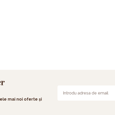
er
ele mai noi oferte și