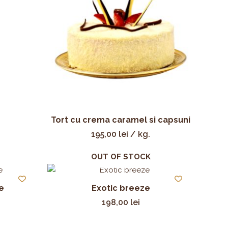
Tort cu crema caramel si capsuni
195,00
lei
/ kg.
OUT OF STOCK
e
Exotic breeze
198,00
lei