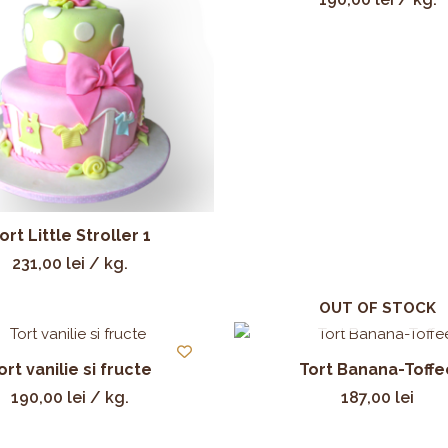
ort Little Stroller 1
231,00
lei
/ kg.
OUT OF STOCK
ort vanilie si fructe
Tort Banana-Toffe
190,00
lei
/ kg.
187,00
lei