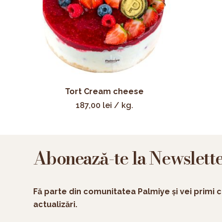
Tort Cream cheese
187,00
lei
/ kg.
Abonează-te la Newslett
Fă parte din comunitatea Palmiye și vei primi c
actualizări.