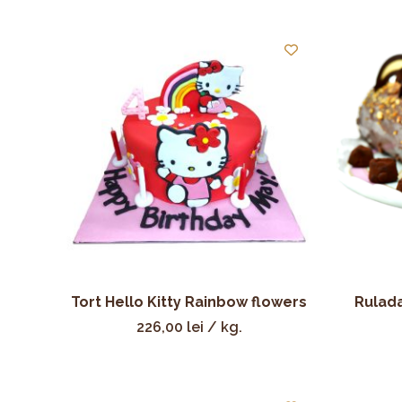
Tort Hello Kitty Rainbow flowers
Rulada
226,00
lei
/ kg.