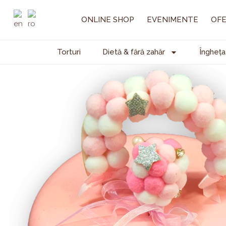
Skip
to
ONLINE SHOP
EVENIMENTE
OFE
content
Torturi
Dietă & fără zahăr
Îngheța