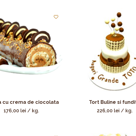
 cu crema de ciocolata
Tort Buline si fundi
176,00
lei
/ kg.
226,00
lei
/ kg.