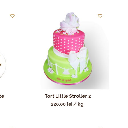
te
Tort Little Stroller 2
220,00
lei
/ kg.