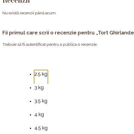
Recenzii
Nu există recenzii până acum.
Fii primul care scrii o recenzie pentru „Tort Ghirlande
Trebuie să fii
autentificat
pentru a publica o recenzie.
2.5 kg
3 kg
3.5 kg
4 kg
4.5 kg