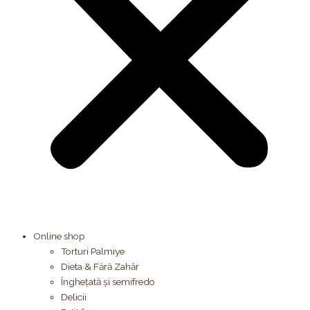
Online shop
Torturi Palmiye
Dieta & Fără Zahăr
Înghețată și semifredo
Delicii