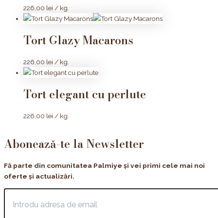
226,00
lei
/ kg.
Tort Glazy Macarons
226,00
lei
/ kg.
Tort elegant cu perlute
226,00
lei
/ kg.
Abonează-te la Newsletter
Fă parte din comunitatea Palmiye și vei primi cele mai noi
oferte și actualizări.