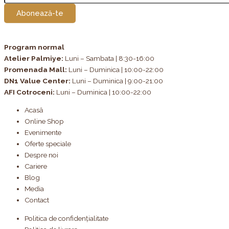
Abonează-te
Program normal
Atelier Palmiye
:
Luni – Sambata | 8:30-16:00
Promenada Mall:
Luni – Duminica | 10:00-22:00
DN1 Value Center:
Luni – Duminica | 9:00-21:00
AFI Cotroceni:
Luni – Duminica | 10:00-22:00
Acasă
Online Shop
Evenimente
Oferte speciale
Despre noi
Cariere
Blog
Media
Contact
Politica de confidențialitate