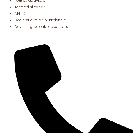
Politica de livrare
Termeni și condiții
ANPC
Declaratie Valori Nutriționale
Detalii ingrediente decor torturi