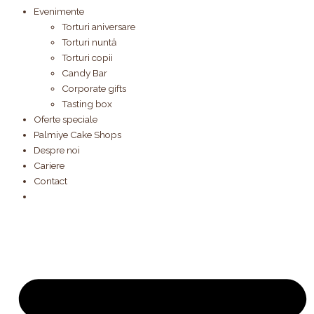
Evenimente
Torturi aniversare
Torturi nuntă
Torturi copii
Candy Bar
Corporate gifts
Tasting box
Oferte speciale
Palmiye Cake Shops
Despre noi
Cariere
Contact