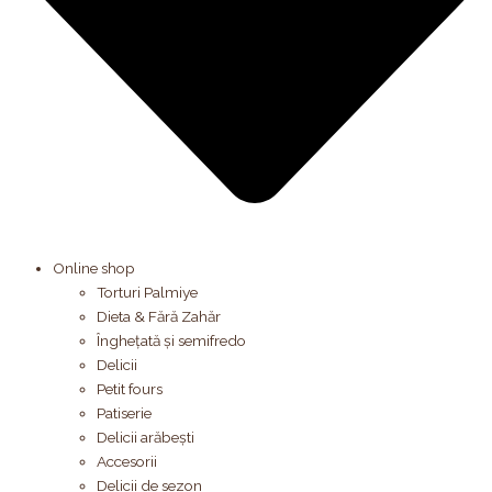
Online shop
Torturi Palmiye
Dieta & Fără Zahăr
Înghețată și semifredo
Delicii
Petit fours
Patiserie
Delicii arăbești
Accesorii
Delicii de sezon