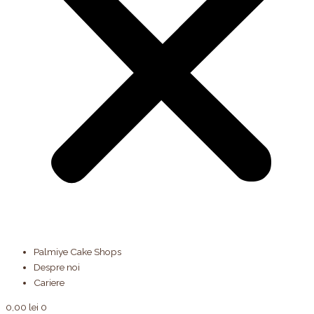
Palmiye Cake Shops
Despre noi
Cariere
0,00
lei
0