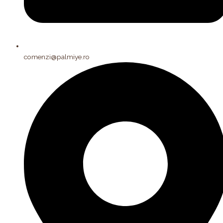
comenzi@palmiye.ro