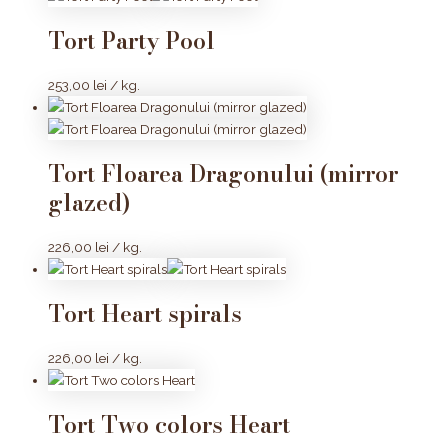
Tort Party Pool
253,00
lei
/ kg.
Tort Floarea Dragonului (mirror
glazed)
226,00
lei
/ kg.
Tort Heart spirals
226,00
lei
/ kg.
Tort Two colors Heart