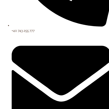
+40 743 255 777