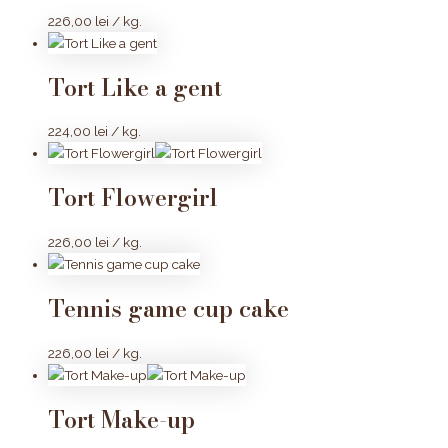
226,00
lei
/ kg.
Tort Like a gent
224,00
lei
/ kg.
Tort Flowergirl
226,00
lei
/ kg.
Tennis game cup cake
226,00
lei
/ kg.
Tort Make-up