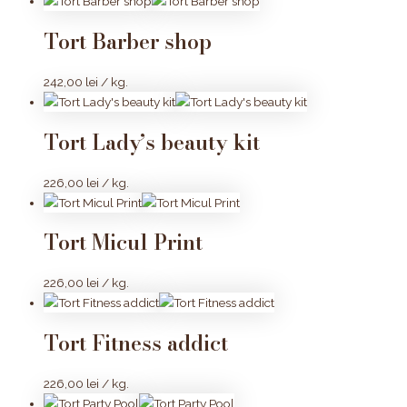
Tort Barber shop
242,00
lei
/ kg.
Tort Lady’s beauty kit
226,00
lei
/ kg.
Tort Micul Print
226,00
lei
/ kg.
Tort Fitness addict
226,00
lei
/ kg.