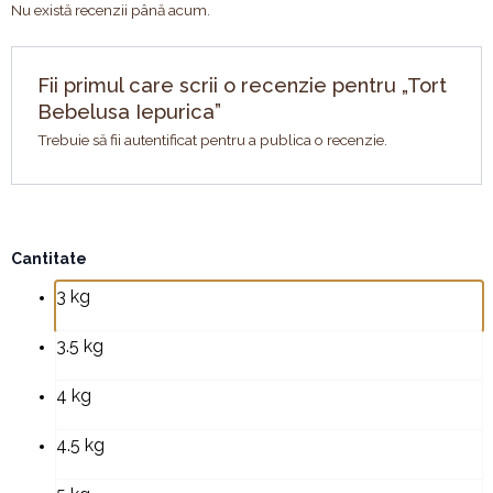
Nu există recenzii până acum.
Fii primul care scrii o recenzie pentru „Tort
Bebelusa Iepurica”
Trebuie să fii
autentificat
pentru a publica o recenzie.
Cantitate
Cantitate
Tort
3 kg
Bebelusa
Iepurica
3.5 kg
4 kg
4.5 kg