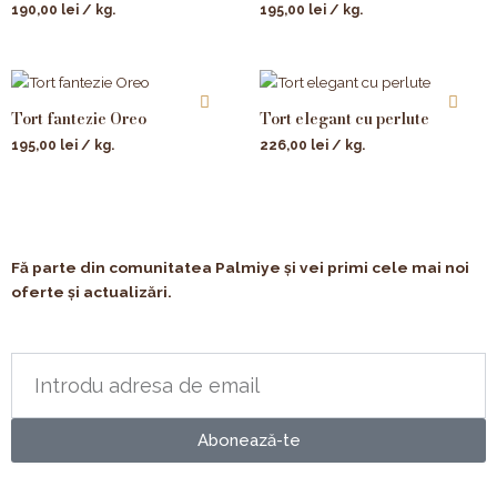
190,00
lei
/ kg.
195,00
lei
/ kg.
Tort fantezie Oreo
Tort elegant cu perlute
195,00
lei
/ kg.
226,00
lei
/ kg.
Fă parte din comunitatea Palmiye și vei primi cele mai noi
oferte și actualizări.
Abonează-te