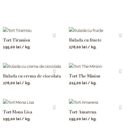
Tort Tiramisu
Rulada cu fructe
195,00
lei
/ kg.
176,00
lei
/ kg.
Rulada cu crema de ciocolata
Tort The Minion
176,00
lei
/ kg.
215,00
lei
/ kg.
Tort Mona Lisa
Tort Amarena
195,00
lei
/ kg.
195,00
lei
/ kg.