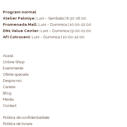
Program normal
Atelier Palmiye
:
Luni – Sambata | 8:30-16:00
Promenada Mall:
Luni – Duminica | 10:00-22:00
DN1 Value Center:
Luni – Duminica | 9:00-21:00
AFI Cotroceni:
Luni – Duminica | 10:00-22:00
Acasă
Online Shop
Evenimente
Oferte speciale
Despre noi
Cariere
Blog
Media
Contact
Politica de confidențialitate
Politica de livrare