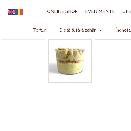
Skip
to
ONLINE SHOP
EVENIMENTE
OFE
content
Torturi
Dietă & fără zahăr
Îngheța