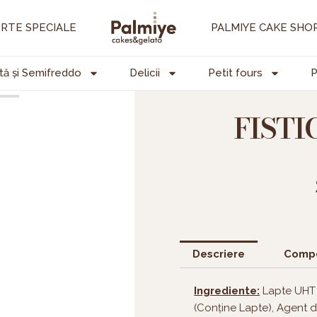
RTE SPECIALE
PALMIYE CAKE SHO
tă și Semifreddo
Delicii
Petit fours
P
FISTI
Descriere
Compo
Ingrediente:
Lapte UHT 3
(Conține Lapte), Agent d