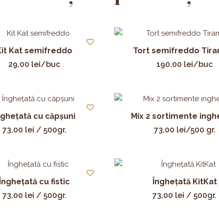
Kit Kat semifreddo
Tort semifreddo Tir
29,00
lei
/buc
190,00
lei
/buc
nghețată cu căpșuni
Mix 2 sortimente ingh
73,00
lei
/ 500gr.
73,00
lei
/500 gr.
Înghețată cu fistic
Înghețată KitKat
73,00
lei
/ 500gr.
73,00
lei
/ 500gr.