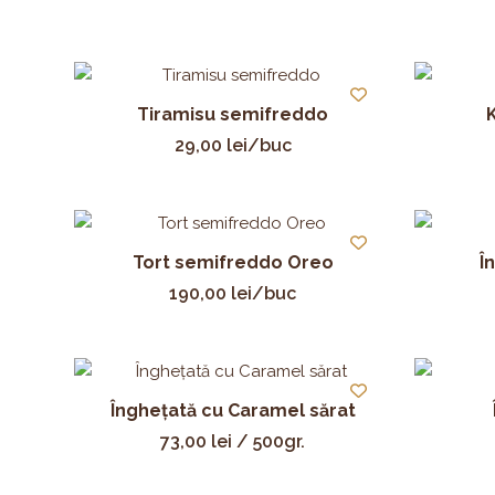
Tiramisu semifreddo
29,00
lei
/buc
Tort semifreddo Oreo
Î
190,00
lei
/buc
Înghețată cu Caramel sărat
73,00
lei
/ 500gr.