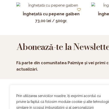
Înghețată cu pepene galben
Înghe
73,00
lei
/ 500gr.
Abonează-te la Newslett
Fă parte din comunitatea Palmiye și vei primi c
actualizări.
Ac
Prin utilizarea serviciilor noastre, îți exprimi acordul cu
On
privire la faptul că folosim module cookie și alte tehnologii
Ev
similare în scopul îmbunătățirii și al personalizării