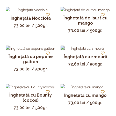
Înghețată de iaurt cu
Înghețată Nocciola
mango
73,00
lei
/ 500gr.
73,00
lei
/ 500gr.
Înghețată cu pepene
Înghețată cu zmeură
galben
72,60
lei
/ 500gr.
73,00
lei
/ 500gr.
Înghețată cu Bounty
Înghețată cu mango
(cocos)
73,00
lei
/ 500gr.
73,00
lei
/ 500gr.