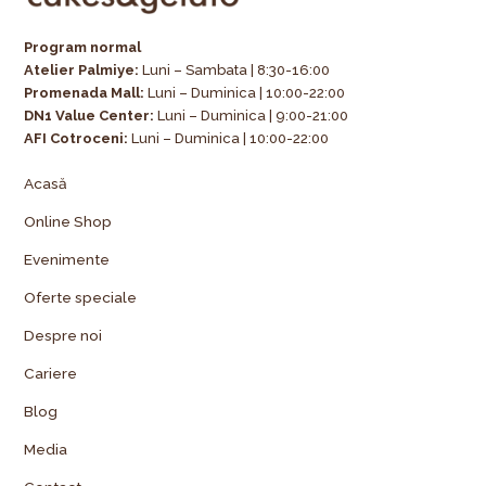
Program normal
Atelier Palmiye
:
Luni – Sambata | 8:30-16:00
Promenada Mall:
Luni – Duminica | 10:00-22:00
DN1 Value Center:
Luni – Duminica | 9:00-21:00
AFI Cotroceni:
Luni – Duminica | 10:00-22:00
Acasă
Online Shop
Evenimente
Oferte speciale
Despre noi
Cariere
Blog
Media