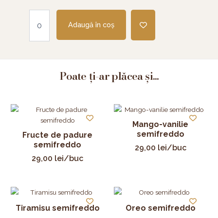
Adaugă în coș
Poate ți-ar plăcea și...
Mango-vanilie
semifreddo
Fructe de padure
semifreddo
29,00
lei
/buc
29,00
lei
/buc
Tiramisu semifreddo
Oreo semifreddo