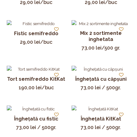
29,00
lei
/buc
29,00
lei
/buc
Mix 2 sortimente
Fistic semifreddo
inghetata
29,00
lei
/buc
73,00
lei
/500 gr.
Tort semifreddo KitKat
Înghețată cu căpșuni
190,00
lei
/buc
73,00
lei
/ 500gr.
Înghețată cu fistic
Înghețată KitKat
73,00
lei
/ 500gr.
73,00
lei
/ 500gr.