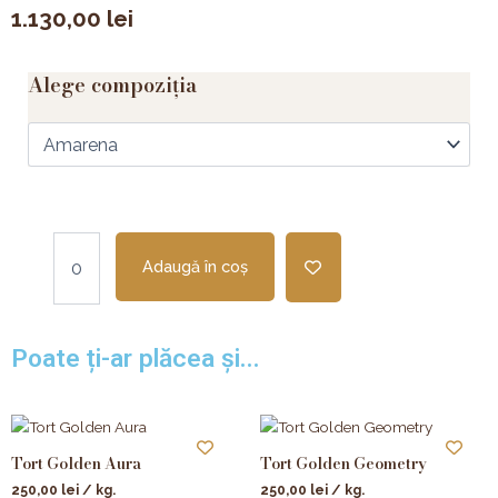
1.130,00
lei
Alege compoziția
Adaugă în coș
Poate ți-ar plăcea și...
Tort Golden Aura
Tort Golden Geometry
250,00
lei
/ kg.
250,00
lei
/ kg.