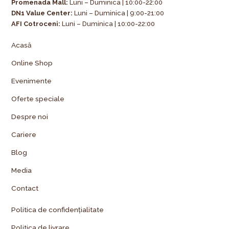
Promenada Mall:
Luni – Duminica | 10:00-22:00
DN1 Value Center:
Luni – Duminica | 9:00-21:00
AFI Cotroceni:
Luni – Duminica | 10:00-22:00
Acasă
Online Shop
Evenimente
Oferte speciale
Despre noi
Cariere
Blog
Media
Contact
Politica de confidențialitate
Politica de livrare