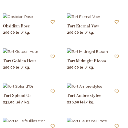
Obsidian Rose
Tort Eternal Vow
250,00
lei
/ kg.
250,00
lei
/ kg.
Tort Golden Hour
Tort Midnight Bloom
250,00
lei
/ kg.
250,00
lei
/ kg.
Tort Splend’Or
Tort Ambre stylée
231,00
lei
/ kg.
226,00
lei
/ kg.