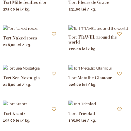
Tort Mille feuilles d’or
Tort Fleurs de Grace
275,00
lei
/ kg.
231,00
lei
/ kg.
Tort TRAVEL around the
Tort Naked roses
world
226,00
lei
/ kg.
226,00
lei
/ kg.
Tort Sea Nostalgia
Tort Metallic Glamour
226,00
lei
/ kg.
226,00
lei
/ kg.
Tort Krantz
Tort Tricolad
195,00
lei
/ kg.
195,00
lei
/ kg.