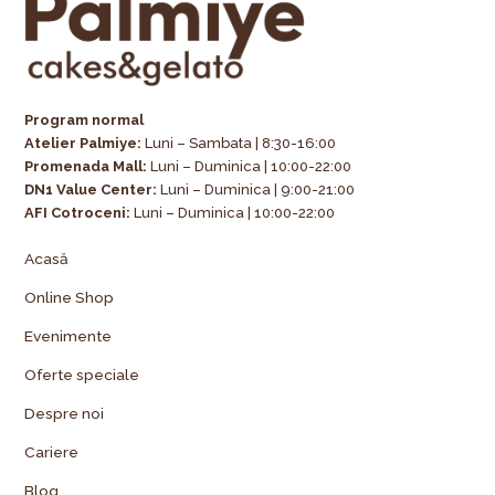
Program normal
Atelier Palmiye
:
Luni – Sambata | 8:30-16:00
Promenada Mall:
Luni – Duminica | 10:00-22:00
DN1 Value Center:
Luni – Duminica | 9:00-21:00
AFI Cotroceni:
Luni – Duminica | 10:00-22:00
Acasă
Online Shop
Evenimente
Oferte speciale
Despre noi
Cariere
Blog