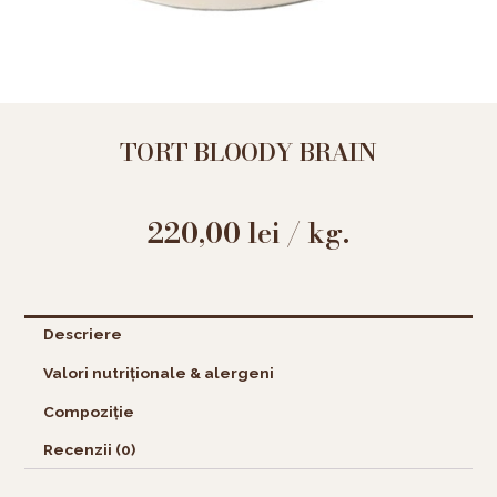
TORT BLOODY BRAIN
220,00
lei
/ kg.
Descriere
Valori nutriționale & alergeni
Compoziție
Recenzii (0)