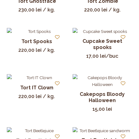
Tort Ghostface
Tort Zombie
230,00
lei
/ kg.
220,00
lei
/ kg.
Cupcake Sweet
Tort Spooks
spooks
220,00
lei
/ kg.
17,00
lei
/buc
Tort IT Clown
Cakepops Bloody
220,00
lei
/ kg.
Halloween
15,00
lei