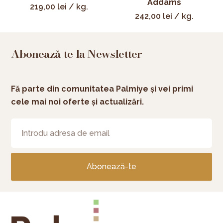
Addams
219,00
lei
/ kg.
242,00
lei
/ kg.
Abonează-te la Newsletter
Fă parte din comunitatea Palmiye și vei primi
cele mai noi oferte și actualizări.
Abonează-te