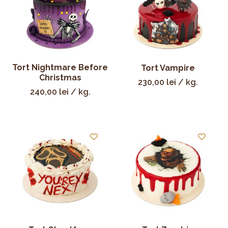
Tort Nightmare Before
Tort Vampire
Christmas
230,00
lei
/ kg.
240,00
lei
/ kg.