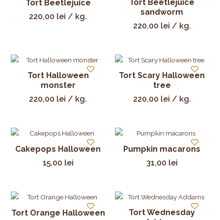
Tort Beetlejuice
Tort Beetlejuice
sandworm
220,00
lei
/ kg.
220,00
lei
/ kg.
Tort Halloween
Tort Scary Halloween
monster
tree
220,00
lei
/ kg.
220,00
lei
/ kg.
Cakepops Halloween
Pumpkin macarons
15,00
lei
31,00
lei
Tort Wednesday
Tort Orange Halloween