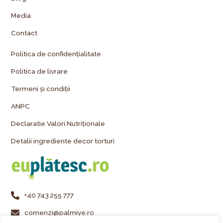
Media
Contact
Politica de confidențialitate
Politica de livrare
Termeni și condiții
ANPC
Declaratie Valori Nutriționale
Detalii ingrediente decor torturi
+40 743 255 777
comenzi@palmiye.ro