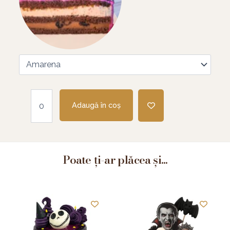
Adaugă în coș
Poate ți-ar plăcea și...