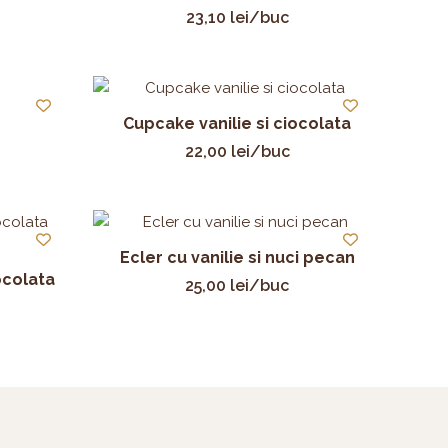
23,10
lei
/buc
Cupcake vanilie si ciocolata
22,00
lei
/buc
Ecler cu vanilie si nuci pecan
ocolata
25,00
lei
/buc