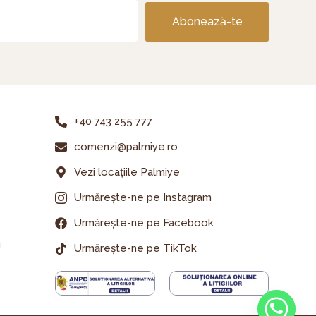
Abonează-te
+40 743 255 777
comenzi@palmiye.ro
Vezi locațiile Palmiye
Urmărește-ne pe Instagram
Urmărește-ne pe Facebook
i
Urmărește-ne pe TikTok