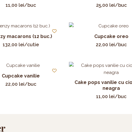
11,00
lei
/buc
25,00
lei
/buc
zy macarons (12 buc.)
Cupcake oreo
132,00
lei
/cutie
22,00
lei
/buc
Cupcake vanilie
Cake pops vanilie cu ci
22,00
lei
/buc
neagra
11,00
lei
/buc
er