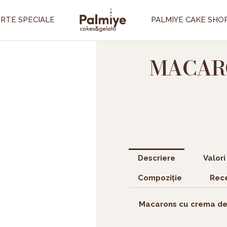
RTE SPECIALE
PALMIYE CAKE SHO
MACARO
Descriere
Valori
Compoziție
Rece
Macarons cu crema del