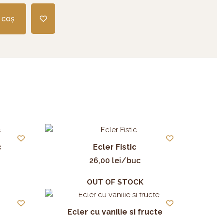
 coș
c
Ecler Fistic
26,00
lei
/buc
OUT OF STOCK
Ecler cu vanilie si fructe