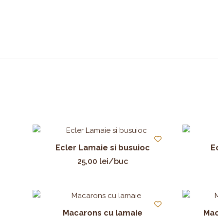
Ecler Lamaie si busuioc
E
25,00
lei
/buc
Macarons cu lamaie
Mac