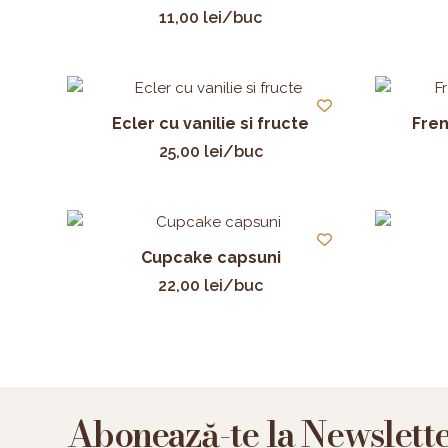
11,00
lei
/buc
Ecler cu vanilie si fructe
Fren
25,00
lei
/buc
Cupcake capsuni
22,00
lei
/buc
Abonează-te la Newslett