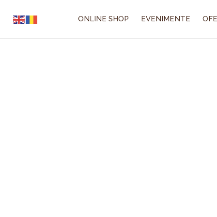
Skip
to
ONLINE SHOP
EVENIMENTE
OFE
content