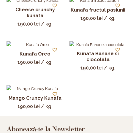
Cheese crunchy
Kunafa fructul pasiunii
kunafa
190,00
lei
/ kg.
190,00
lei
/ kg.
Kunafa Banane si
Kunafa Oreo
ciocolata
190,00
lei
/ kg.
190,00
lei
/ kg.
Mango Cruncy Kunafa
190,00
lei
/ kg.
Abonează-te la Newsletter