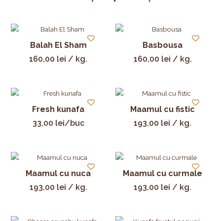
Balah El Sham
Basbousa
160,00
lei
/ kg.
160,00
lei
/ kg.
Fresh kunafa
Maamul cu fistic
33,00
lei
/buc
193,00
lei
/ kg.
Maamul cu nuca
Maamul cu curmale
193,00
lei
/ kg.
193,00
lei
/ kg.