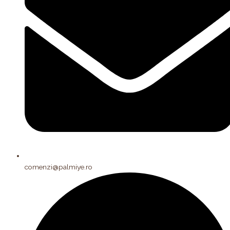
comenzi@palmiye.ro