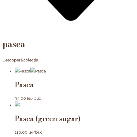
pasca
Descoperă colecția
Pasca
94,00
lei
/buc
Pasca (green sugar)
110,00
lei
/buc