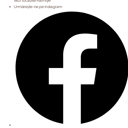
Vezi locațiile Palmiye
Urmărește-ne pe Instagram