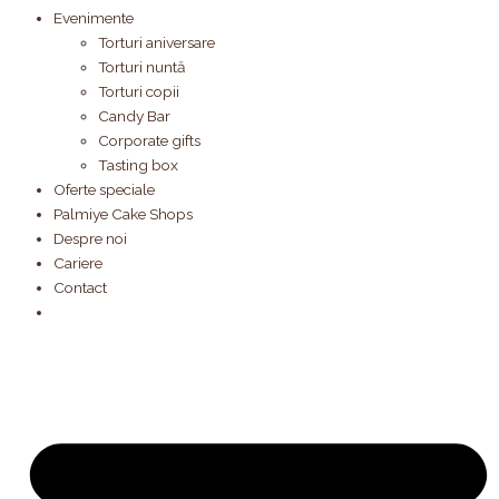
Evenimente
Torturi aniversare
Torturi nuntă
Torturi copii
Candy Bar
Corporate gifts
Tasting box
Oferte speciale
Palmiye Cake Shops
Despre noi
Cariere
Contact