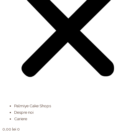
Palmiye Cake Shops
Despre noi
Cariere
0,00
lei
0