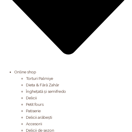
Online shop
Torturi Palmiye
Dieta & Fără Zahăr
Înghețată și semifredo
Delicii
Petit fours
Patiserie
Delicii arăbești
Accesorii
Delicii de sezon