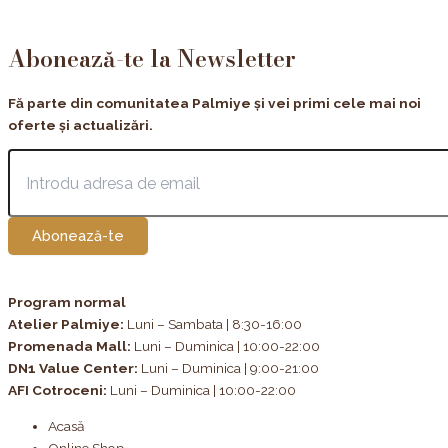
Abonează-te la Newsletter
Fă parte din comunitatea Palmiye și vei primi cele mai noi
oferte și actualizări.
Abonează-te
Program normal
Atelier Palmiye
:
Luni – Sambata | 8:30-16:00
Promenada Mall:
Luni – Duminica | 10:00-22:00
DN1 Value Center:
Luni – Duminica | 9:00-21:00
AFI Cotroceni:
Luni – Duminica | 10:00-22:00
Acasă
Online Shop