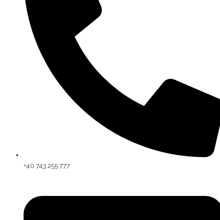
+40 743 255 777