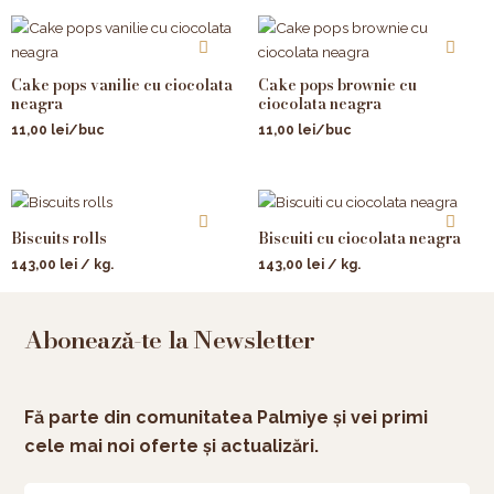
Cake pops vanilie cu ciocolata
Cake pops brownie cu
neagra
ciocolata neagra
11,00
lei
/buc
11,00
lei
/buc
Biscuits rolls
Biscuiti cu ciocolata neagra
143,00
lei
/ kg.
143,00
lei
/ kg.
Abonează-te la Newsletter
Fă parte din comunitatea Palmiye și vei primi
cele mai noi oferte și actualizări.