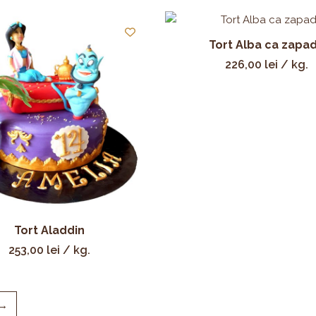
Tort Alba ca zapa
226,00
lei
/ kg.
Tort Aladdin
253,00
lei
/ kg.
→