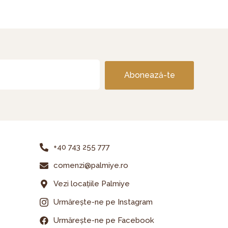
Abonează-te
+40 743 255 777
comenzi@palmiye.ro
Vezi locațiile Palmiye
Urmărește-ne pe Instagram
Urmărește-ne pe Facebook