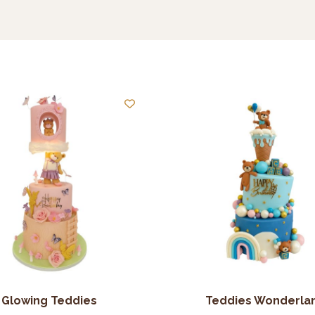
Glowing Teddies
Teddies Wonderla