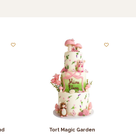
nd
Tort Magic Garden