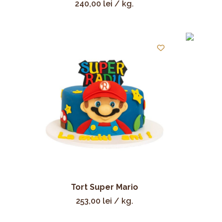
240,00
lei
/ kg.
Tort Super Mario
253,00
lei
/ kg.