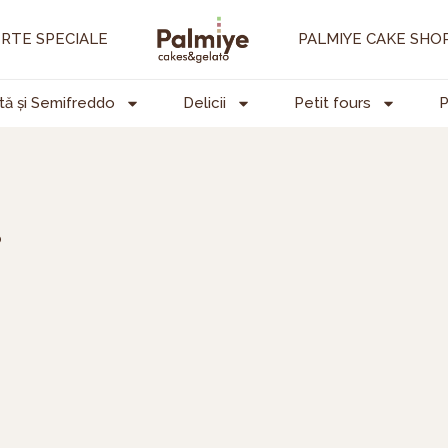
RTE SPECIALE
PALMIYE CAKE SHO
tă și Semifreddo
Delicii
Petit fours
P