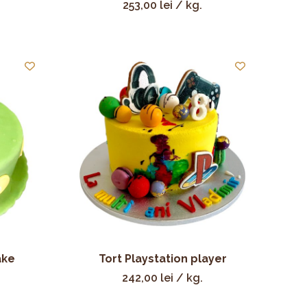
253,00
lei
/ kg.
ake
Tort Playstation player
242,00
lei
/ kg.