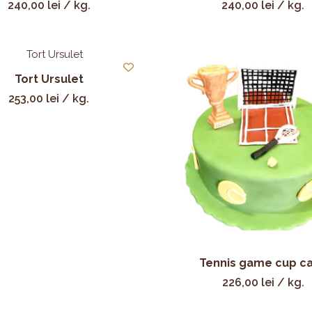
240,00
lei
/ kg.
240,00
lei
/ kg.
Tort Ursulet
253,00
lei
/ kg.
Tennis game cup c
226,00
lei
/ kg.