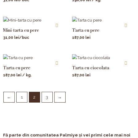
Mini-tarta cu pere
Tarta cu pere
31,00
lei
/buc
187,00
lei
Tarta cu pere
Tarta cu ciocolata
187,00
lei
/ kg.
187,00
lei
←
1
2
3
→
Fă parte din comunitatea Palmiye și vei primi cele mai noi