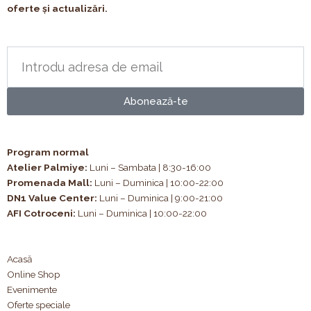
oferte și actualizări.
Abonează-te
Program normal
Atelier Palmiye
:
Luni – Sambata | 8:30-16:00
Promenada Mall:
Luni – Duminica | 10:00-22:00
DN1 Value Center:
Luni – Duminica | 9:00-21:00
AFI Cotroceni:
Luni – Duminica | 10:00-22:00
Acasă
Online Shop
Evenimente
Oferte speciale