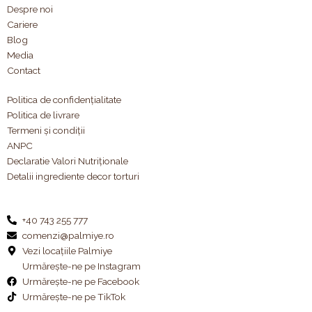
Despre noi
Cariere
Blog
Media
Contact
Politica de confidențialitate
Politica de livrare
Termeni și condiții
ANPC
Declaratie Valori Nutriționale
Detalii ingrediente decor torturi
+40 743 255 777
comenzi@palmiye.ro
Vezi locațiile Palmiye
Urmărește-ne pe Instagram
Urmărește-ne pe Facebook
Urmărește-ne pe TikTok