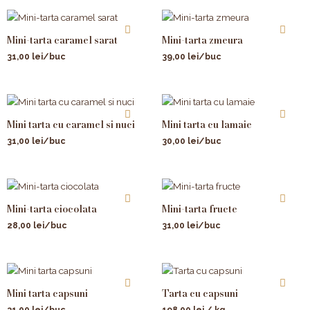
Mini-tarta caramel sarat
Mini-tarta zmeura
31,00
lei
/buc
39,00
lei
/buc
Mini tarta cu caramel si nuci
Mini tarta cu lamaie
31,00
lei
/buc
30,00
lei
/buc
Mini-tarta ciocolata
Mini-tarta fructe
28,00
lei
/buc
31,00
lei
/buc
Mini tarta capsuni
Tarta cu capsuni
31,00
lei
/buc
198,00
lei
/ kg.