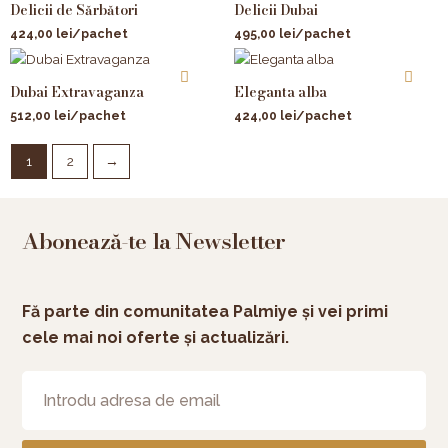
Delicii de Sărbători
Delicii Dubai
424,00
lei
/pachet
495,00
lei
/pachet
Dubai Extravaganza
Eleganta alba
512,00
lei
/pachet
424,00
lei
/pachet
1
2
→
Abonează-te la Newsletter
Fă parte din comunitatea Palmiye și vei primi
cele mai noi oferte și actualizări.