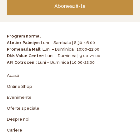
Abonează-te
Program normal
Atelier Palmiye
:
Luni – Sambata | 8:30-16:00
Promenada Mall:
Luni – Duminica | 10:00-22:00
DN1 Value Center:
Luni – Duminica | 9:00-21:00
AFI Cotroceni:
Luni – Duminica | 10:00-22:00
Acasă
Online Shop
Evenimente
Oferte speciale
Despre noi
Cariere