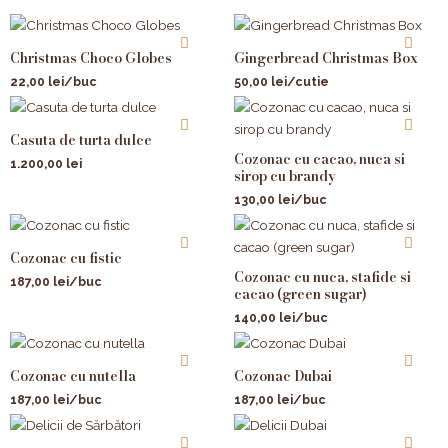
Christmas Choco Globes
Gingerbread Christmas Box
22,00
lei
/buc
50,00
lei
/cutie
Casuta de turta dulce
Cozonac cu cacao, nuca si
1.200,00
lei
sirop cu brandy
130,00
lei
/buc
Cozonac cu fistic
Cozonac cu nuca, stafide si
187,00
lei
/buc
cacao (green sugar)
140,00
lei
/buc
Cozonac cu nutella
Cozonac Dubai
187,00
lei
/buc
187,00
lei
/buc