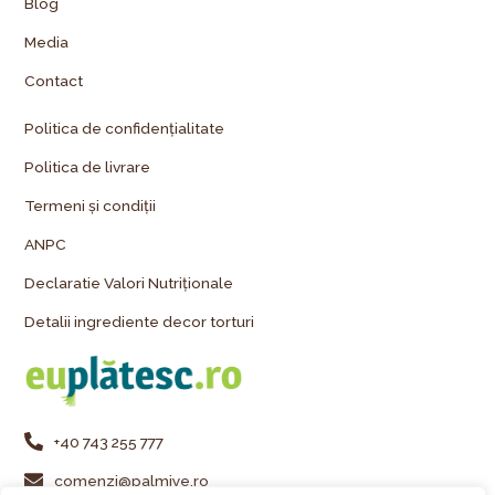
Blog
Media
Contact
Politica de confidențialitate
Politica de livrare
Termeni și condiții
ANPC
Declaratie Valori Nutriționale
Detalii ingrediente decor torturi
+40 743 255 777
comenzi@palmiye.ro