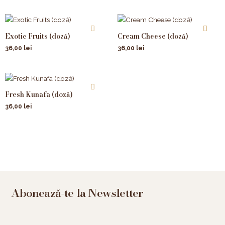
Exotic Fruits (doză)
Cream Cheese (doză)
36,00
lei
36,00
lei
Fresh Kunafa (doză)
36,00
lei
Abonează-te la Newsletter