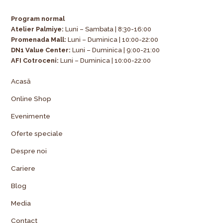
Program normal
Atelier Palmiye
:
Luni – Sambata | 8:30-16:00
Promenada Mall:
Luni – Duminica | 10:00-22:00
DN1 Value Center:
Luni – Duminica | 9:00-21:00
AFI Cotroceni:
Luni – Duminica | 10:00-22:00
Acasă
Online Shop
Evenimente
Oferte speciale
Despre noi
Cariere
Blog
Media
Contact