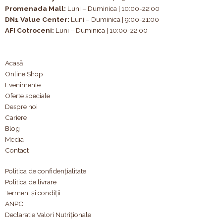
Promenada Mall:
Luni – Duminica | 10:00-22:00
DN1 Value Center:
Luni – Duminica | 9:00-21:00
AFI Cotroceni:
Luni – Duminica | 10:00-22:00
Acasă
Online Shop
Evenimente
Oferte speciale
Despre noi
Cariere
Blog
Media
Contact
Politica de confidențialitate
Politica de livrare
Termeni și condiții
ANPC
Declaratie Valori Nutriționale