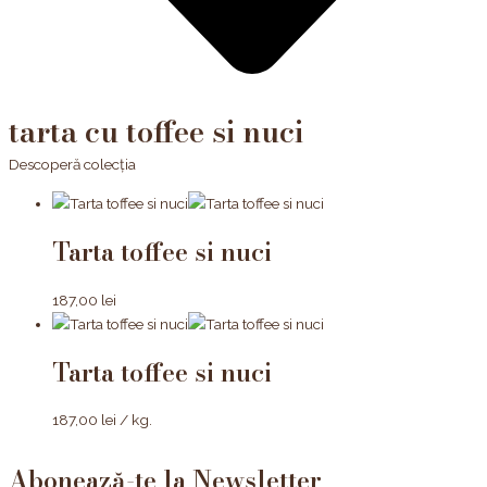
tarta cu toffee si nuci
Descoperă colecția
Tarta toffee si nuci
187,00
lei
Tarta toffee si nuci
187,00
lei
/ kg.
Abonează-te la Newsletter