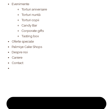
Evenimente
Torturi aniversare
Torturi nuntă
Torturi copii
Candy Bar
Corporate gifts
Tasting box
Oferte speciale
Palmiye Cake Shops
Despre noi
Cariere
Contact