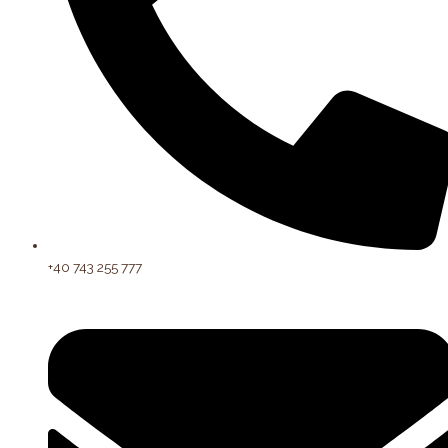
+40 743 255 777