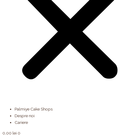
Palmiye Cake Shops
Despre noi
Cariere
0,00
lei
0