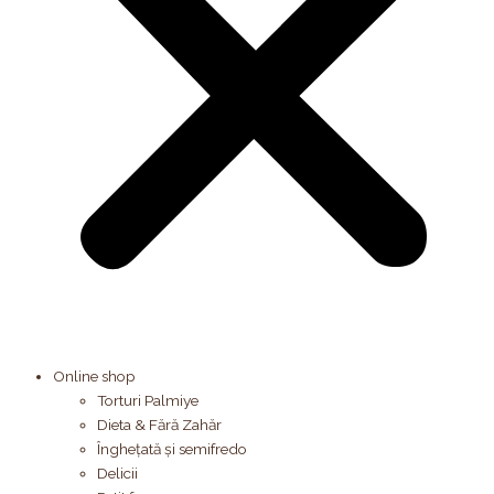
Online shop
Torturi Palmiye
Dieta & Fără Zahăr
Înghețată și semifredo
Delicii