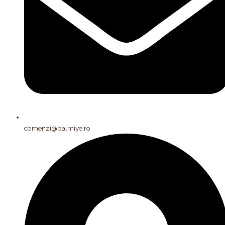
comenzi@palmiye.ro