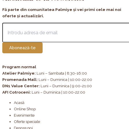
Fă parte din comunitatea Palmiye și vei primi cele mai noi
oferte și actualizări.
Abonează-te
Program normal
Atelier Palmiye
:
Luni – Sambata | 8:30-16:00
Promenada Mall:
Luni – Duminica | 10:00-22:00
DN1 Value Center:
Luni – Duminica | 9:00-21:00
AFI Cotroceni:
Luni – Duminica | 10:00-22:00
Acasă
Online Shop
Evenimente
Oferte speciale
Despre noi