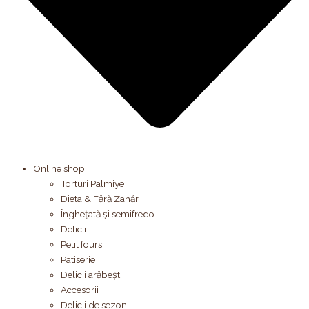
Online shop
Torturi Palmiye
Dieta & Fără Zahăr
Înghețată și semifredo
Delicii
Petit fours
Patiserie
Delicii arăbești
Accesorii
Delicii de sezon